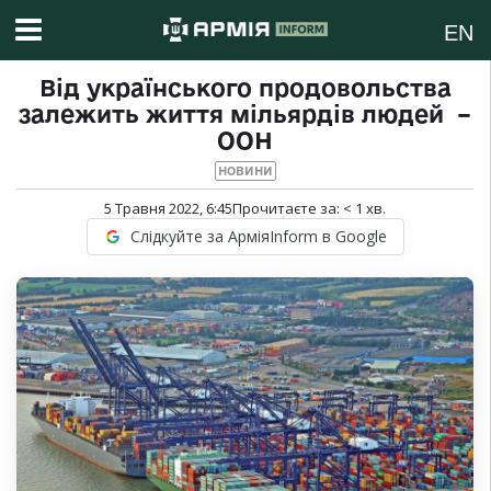
EN
Від українського продовольства
залежить життя мільярдів людей –
ООН
НОВИНИ
5 Травня 2022, 6:45
Прочитаєте за:
< 1
хв.
Слідкуйте за АрміяInform в Google