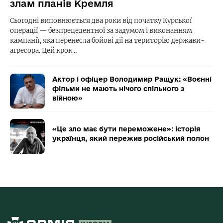
злам планів Кремля
Сьогодні виповнюється два роки від початку Курської
операції — безпрецедентної за задумом і виконанням
кампанії, яка перенесла бойові дії на територію держави-
агресора. Цей крок…
Актор і офіцер Володимир Ращук: «Воєнні
фільми не мають нічого спільного з
війною»
«Це зло має бути переможене»: історія
українця, який пережив російський полон