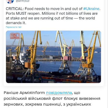
Раніше АрміяInform
повідомляла
, що
російський військовий флот блокує вивезення
зернових, зокрема пшениці, з українських