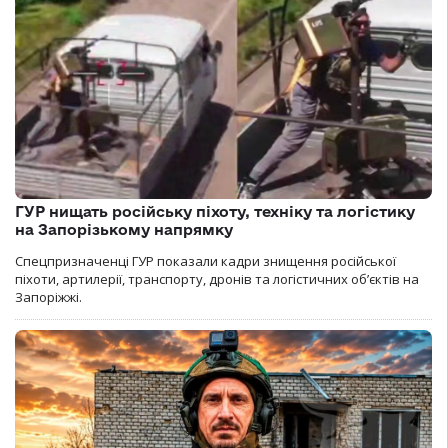
ГУР нищать російську піхоту, техніку та логістику
на Запорізькому напрямку
Спецпризначенці ГУР показали кадри знищення російської
піхоти, артилерії, транспорту, дронів та логістичних об’єктів на
Запоріжжі.