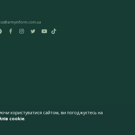
ess@armyinform.com.ua
ючи користуватися сайтом, ви погоджуєтесь на
лів cookie
.