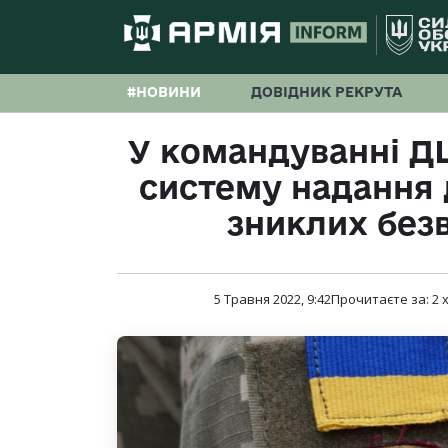
#НОВИНИ
ДОВІДНИК РЕКРУТА
У командуванні Д
систему надання 
зниклих безв
5 Травня 2022, 9:42
Прочитаєте за:
2
х