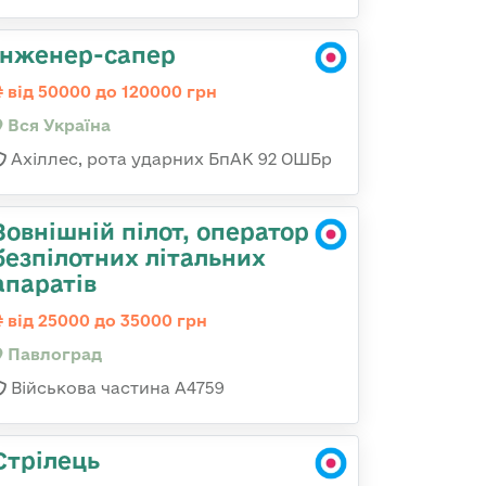
Інженер-сапер
від 50000 до 120000 грн
Вся Україна
Ахіллес, рота ударних БпАК 92 ОШБр
Зовнішній пілот, оператор
безпілотних літальних
апаратів
від 25000 до 35000 грн
Павлоград
Військова частина А4759
Стрілець