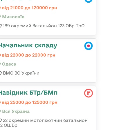
від 21000 до 120000 грн
Миколаїв
189 окремий батальйон 123 ОБр ТрО
Начальник складу
від 22000 до 22000 грн
Одеса
ВМС ЗС України
Навідник БТр/БМп
від 25000 до 125000 грн
Вся Україна
22 окремий мотопіхотний батальйон
92 ОШБр