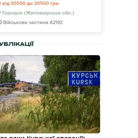
від 20500 до 20500 грн
Городок (Житомирська обл.)
Військова частина А2192
УБЛІКАЦІЇ