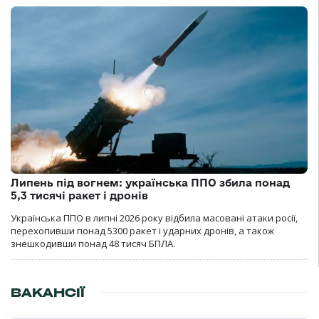
Липень під вогнем: українська ППО збила понад
5,3 тисячі ракет і дронів
Українська ППО в липні 2026 року відбила масовані атаки росії,
перехопивши понад 5300 ракет і ударних дронів, а також
знешкодивши понад 48 тисяч БПЛА.
ВАКАНСІЇ