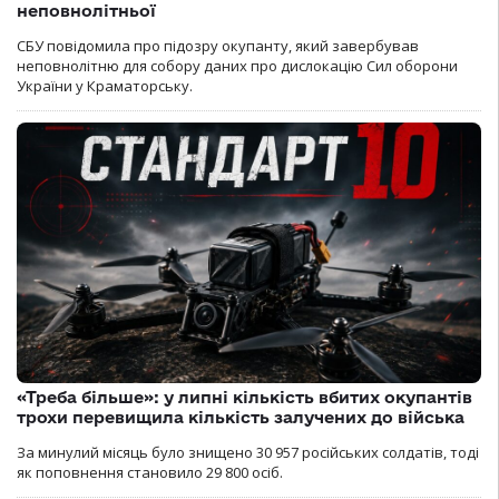
неповнолітньої
СБУ повідомила про підозру окупанту, який завербував
неповнолітню для собору даних про дислокацію Сил оборони
України у Краматорську.
«Треба більше»: у липні кількість вбитих окупантів
трохи перевищила кількість залучених до війська
За минулий місяць було знищено 30 957 російських солдатів, тоді
як поповнення становило 29 800 осіб.