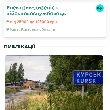
Електрик-дизеліст,
військовослужбовець
від 25000 до 125000 грн
Київ, Київська область
ПУБЛІКАЦІЇ