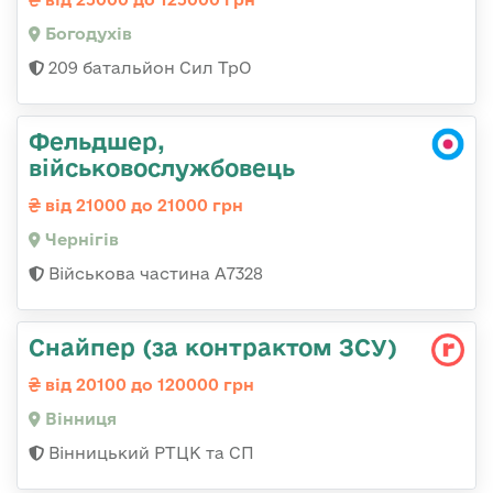
Богодухів
209 батальйон Сил ТрО
Фельдшер,
військовослужбовець
від 21000 до 21000 грн
Чернігів
Військова частина А7328
Снайпер (за контрактом ЗСУ)
від 20100 до 120000 грн
Вінниця
Вінницький РТЦК та СП