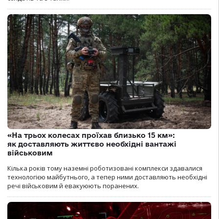
«На трьох колесах проїхав близько 15 км»:
як доставляють життєво необхідні вантажі
військовим
Кілька років тому наземні роботизовані комплекси здавалися
технологією майбутнього, а тепер ними доставляють необхідні
речі військовим й евакуюють поранених.