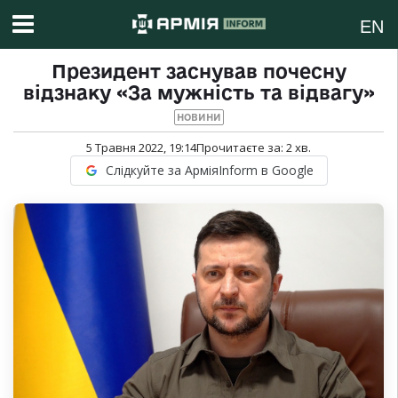
EN
Президент заснував почесну
відзнаку «За мужність та відвагу»
НОВИНИ
5 Травня 2022, 19:14
Прочитаєте за:
2
хв.
Слідкуйте за АрміяInform в Google