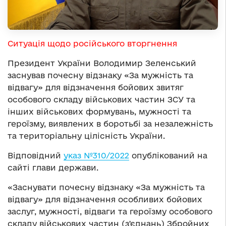
Ситуація щодо російського вторгнення
Президент України Володимир Зеленський
заснував почесну відзнаку «За мужність та
відвагу» для відзначення бойових звитяг
особового складу військових частин ЗСУ та
інших військових формувань, мужності та
героїзму, виявлених в боротьбі за незалежність
та територіальну цілісність України.
Відповідний
указ №310/2022
опублікований на
сайті глави держави.
«Заснувати почесну відзнаку «За мужність та
відвагу» для відзначення особливих бойових
заслуг, мужності, відваги та героїзму особового
складу військових частин (зʼєднань) Збройних