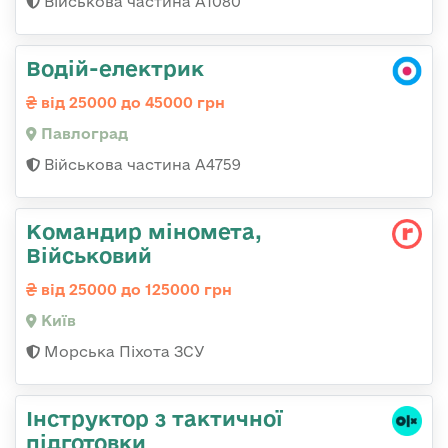
Військова частина А1080
Водій-електрик
від 25000 до 45000 грн
Павлоград
Військова частина А4759
Командир міномета,
Військовий
від 25000 до 125000 грн
Київ
Морська Піхота ЗСУ
Інструктор з тактичної
підготовки