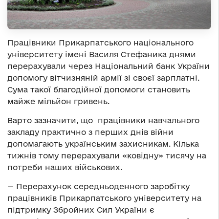
Працівники Прикарпатського національного
університету імені Василя Стефаника днями
перерахували через Національний банк України
допомогу вітчизняній армії зі своєї зарплатні.
Сума такої благодійної допомоги становить
майже мільйон гривень.
Варто зазначити, що працівники навчального
закладу практично з перших днів війни
допомагають українським захисникам. Кілька
тижнів тому перерахували «ковідну» тисячу на
потреби наших військових.
— Перерахунок середньоденного заробітку
працівників Прикарпатського університету на
підтримку Збройних Сил України є