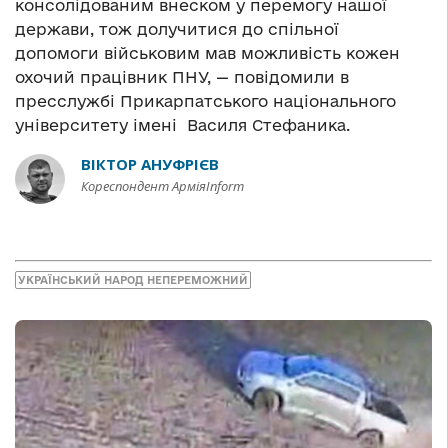
консолідованим внеском у перемогу нашої
держави, тож долучитися до спільної
допомоги військовим мав можливість кожен
охочий працівник ПНУ, — повідомили в
пресслужбі Прикарпатського національного
університету імені Василя Стефаника.
ВІКТОР АНУФРІЄВ
Кореспондент АрміяInform
УКРАЇНСЬКИЙ НАРОД НЕПЕРЕМОЖНИЙ