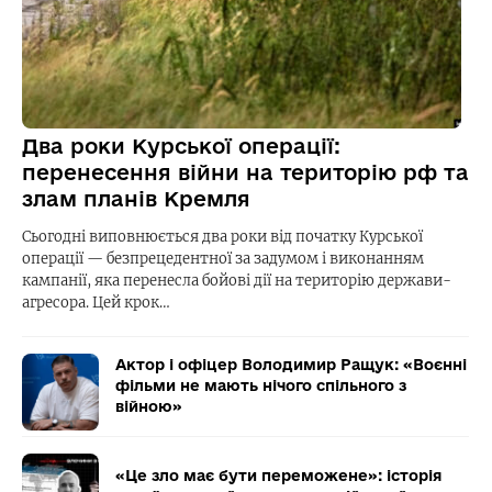
Два роки Курської операції:
перенесення війни на територію рф та
злам планів Кремля
Сьогодні виповнюється два роки від початку Курської
операції — безпрецедентної за задумом і виконанням
кампанії, яка перенесла бойові дії на територію держави-
агресора. Цей крок…
Актор і офіцер Володимир Ращук: «Воєнні
фільми не мають нічого спільного з
війною»
«Це зло має бути переможене»: історія