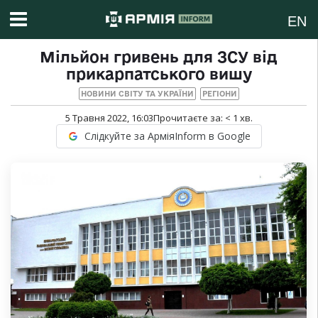
EN
Мільйон гривень для ЗСУ від
прикарпатського вишу
НОВИНИ СВІТУ ТА УКРАЇНИ
РЕГІОНИ
5 Травня 2022, 16:03
Прочитаєте за:
< 1
хв.
Слідкуйте за АрміяInform в Google