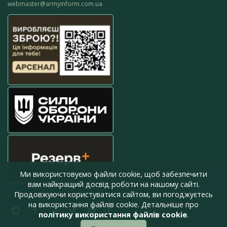
webmaster@armyinform.com.ua
Ми використовуємо файли cookie, щоб забезпечити
вам найкращий досвід роботи на нашому сайті.
Продовжуючи користуватися сайтом, ви погоджуєтесь
press@armyinform.com.ua
на використання файлів cookie. Детальніше про
політику використання файлів cookie
.