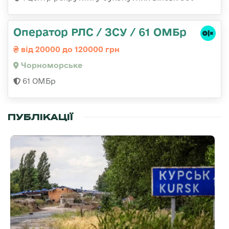
Оператор РЛС / ЗСУ / 61 ОМБр
від 20000 до 120000 грн
Чорноморське
61 ОМБр
ПУБЛІКАЦІЇ