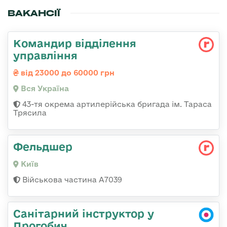
ВАКАНСІЇ
Командир відділення
управління
від 23000 до 60000 грн
Вся Україна
43-тя окрема артилерійська бригада ім. Тараса
Трясила
Фельдшер
Київ
Військова частина А7039
Санітарний інструктор у
Дрогобич