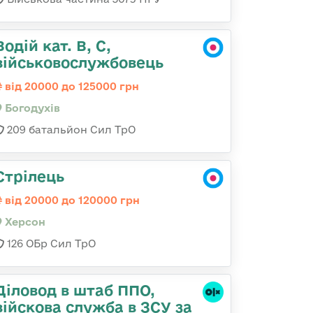
Водій кат. В, С,
військовослужбовець
від 20000 до 125000 грн
Богодухів
209 батальйон Сил ТрО
Стрілець
від 20000 до 120000 грн
Херсон
126 ОБр Сил ТрО
Діловод в штаб ППО,
війскова служба в ЗСУ за