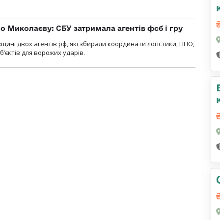
о Миколаєву: СБУ затримала агентів фсб і гру
щині двох агентів рф, які збирали координати логістики, ППО,
б’єктів для ворожих ударів.