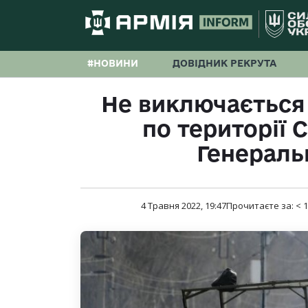
#НОВИНИ
ДОВІДНИК РЕКРУТА
Не виключається 
по території 
Генераль
4 Травня 2022, 19:47
Прочитаєте за:
< 1