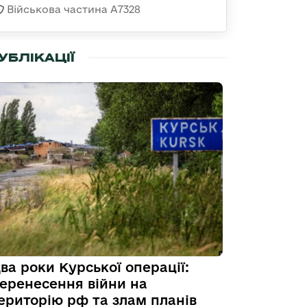
Військова частина А7328
УБЛІКАЦІЇ
ва роки Курської операції:
еренесення війни на
ериторію рф та злам планів