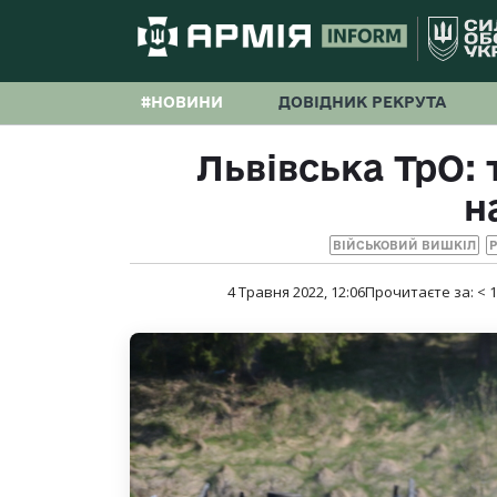
#НОВИНИ
ДОВІДНИК РЕКРУТА
Львівська ТрО: 
н
ВІЙСЬКОВИЙ ВИШКІЛ
Р
4 Травня 2022, 12:06
Прочитаєте за:
< 1