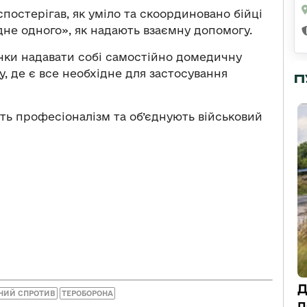
постерігав, як уміло та скоординовано бійці
не одного», як надають взаємну допомогу.
чки надавати собі самостійно домедичну
у, де є все необхідне для застосування
П
ть професіоналізм та об’єднують військовий
Д
НИЙ СПРОТИВ
ТЕРОБОРОНА
п