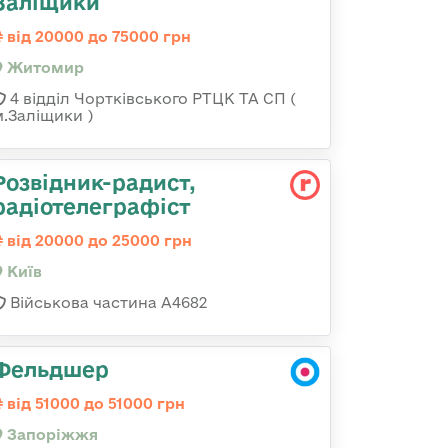
Заліщики
від 20000 до 75000 грн
Житомир
4 відділ Чортківського РТЦК ТА СП (
м.Заліщики )
Розвідник-радист,
радіотелеграфіст
від 20000 до 25000 грн
Київ
Військова частина А4682
Фельдшер
від 51000 до 51000 грн
Запоріжжя