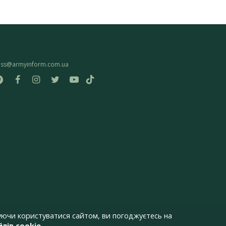
ess@armyinform.com.ua
ючи користуватися сайтом, ви погоджуєтесь на
лів cookie
.