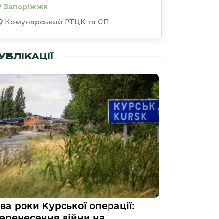
Запоріжжя
Комунарський РТЦК та СП
УБЛІКАЦІЇ
ва роки Курської операції:
еренесення війни на