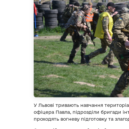
У Львові тривають навчання територіа
офіцера Павла, підрозділи бригади і
проходять вогневу підготовку та злаг