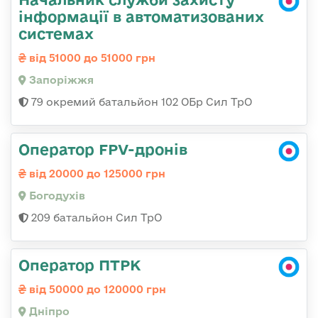
інформації в автоматизованих
системах
від 51000 до 51000 грн
Запоріжжя
79 окремий батальйон 102 ОБр Сил ТрО
Оператор FPV-дронів
від 20000 до 125000 грн
Богодухів
209 батальйон Сил ТрО
Оператор ПТРК
від 50000 до 120000 грн
Дніпро