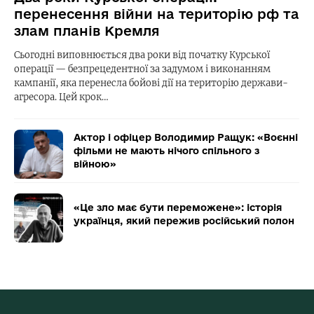
перенесення війни на територію рф та
злам планів Кремля
Сьогодні виповнюється два роки від початку Курської
операції — безпрецедентної за задумом і виконанням
кампанії, яка перенесла бойові дії на територію держави-
агресора. Цей крок…
Актор і офіцер Володимир Ращук: «Воєнні
фільми не мають нічого спільного з
війною»
«Це зло має бути переможене»: історія
українця, який пережив російський полон