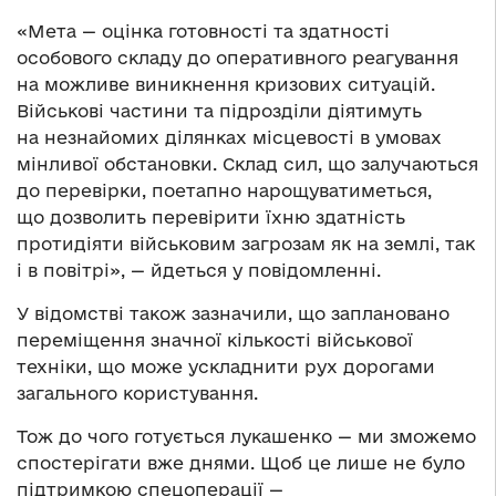
«Мета — оцінка готовності та здатності
особового складу до оперативного реагування
на можливе виникнення кризових ситуацій.
Військові частини та підрозділи діятимуть
на незнайомих ділянках місцевості в умовах
мінливої обстановки. Склад сил, що залучаються
до перевірки, поетапно нарощуватиметься,
що дозволить перевірити їхню здатність
протидіяти військовим загрозам як на землі, так
і в повітрі», — йдеться у повідомленні.
У відомстві також зазначили, що заплановано
переміщення значної кількості військової
техніки, що може ускладнити рух дорогами
загального користування.
Тож до чого готується лукашенко — ми зможемо
спостерігати вже днями. Щоб це лише не було
підтримкою спецоперації —