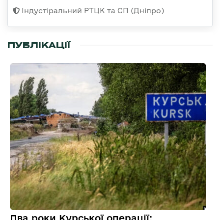
Індустіральний РТЦК та СП (Дніпро)
ПУБЛІКАЦІЇ
Два роки Курської операції: