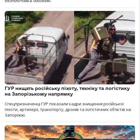
безпілотника «Молнія».
ГУР нищать російську піхоту, техніку та логістику
на Запорізькому напрямку
Спецпризначенці ГУР показали кадри знищення російської
піхоти, артилерії, транспорту, дронів та логістичних об’єктів на
Запоріжжі.