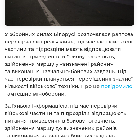
У збройних силах Білорусі розпочалася раптова
перевірка сил реагування, під час якої військові
частини та підрозділи мають відпрацювати
питання приведення в бойову готовність,
здійснення маршу у «визначені райони»
та виконання навчально-бойових завдань. Під
час перевірки планується переміщення значної
кількості військової техніки. Про це
повідомило
тамтешнє міноборони.
За їхньою інформацією, під час перевірки
військові частини та підрозділи відпрацюють
питання приведення в бойову готовність,
здійснення маршу до визначених районів
та виконання навчально-бойових завдань.