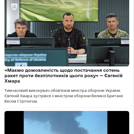
«Маємо домовленість щодо постачання сотень
ракет проти безпілотників цього року» — Євгеній
Хмара
Тимчасовий виконувач обов’язків міністра оборони України
Євгеній Хмара зустрівся з міністром оборони Великої Британії
Весом Стрітінгом.