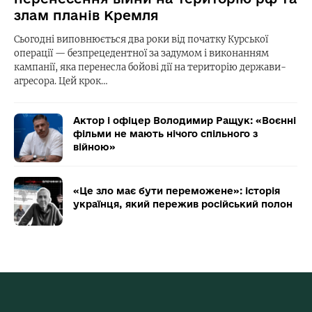
злам планів Кремля
Сьогодні виповнюється два роки від початку Курської
операції — безпрецедентної за задумом і виконанням
кампанії, яка перенесла бойові дії на територію держави-
агресора. Цей крок…
Актор і офіцер Володимир Ращук: «Воєнні
фільми не мають нічого спільного з
війною»
«Це зло має бути переможене»: історія
українця, який пережив російський полон