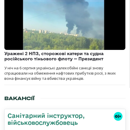
Уражені 2 НПЗ, сторожові катери та судна
російського тіньового флоту — Президент
У ніч на 6 серпня українські далекобійні санкції знову
спрацювали на обмеження нафтових прибутків росії, з яких
вона фінансує війну та вбивства українців.
ВАКАНСІЇ
Санітарний інструктор,
військовослужбовець