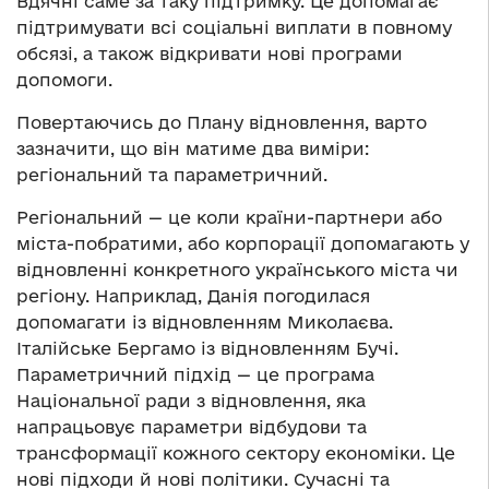
Вдячні саме за таку підтримку. Це допомагає
підтримувати всі соціальні виплати в повному
обсязі, а також відкривати нові програми
допомоги.
Повертаючись до Плану відновлення, варто
зазначити, що він матиме два виміри:
регіональний та параметричний.
Регіональний — це коли країни-партнери або
міста-побратими, або корпорації допомагають у
відновленні конкретного українського міста чи
регіону. Наприклад, Данія погодилася
допомагати із відновленням Миколаєва.
Італійське Бергамо із відновленням Бучі.
Параметричний підхід — це програма
Національної ради з відновлення, яка
напрацьовує параметри відбудови та
трансформації кожного сектору економіки. Це
нові підходи й нові політики. Сучасні та