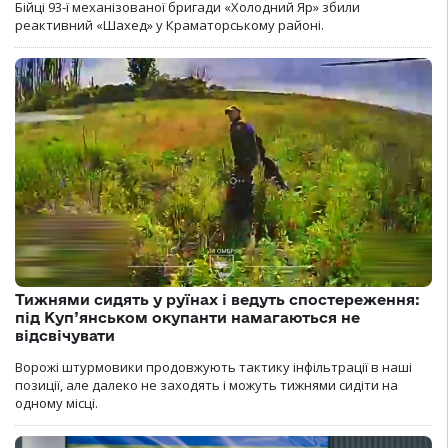
Бійці 93-ї механізованої бригади «Холодний Яр» збили
реактивний «Шахед» у Краматорському районі.
Тижнями сидять у руїнах і ведуть спостереження:
під Куп’янськом окупанти намагаються не
відсвічувати
Ворожі штурмовики продовжують тактику інфільтрації в наші
позиції, але далеко не заходять і можуть тижнями сидіти на
одному місці.