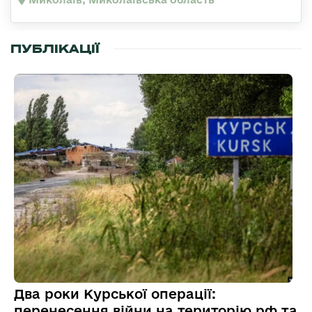
ПУБЛІКАЦІЇ
Два роки Курської операції:
перенесення війни на територію рф та