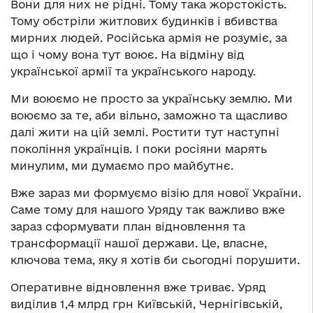
Вони для них не рідні. Тому така жорстокість.
Тому обстріли житлових будинків і вбивства
мирних людей. Російська армія не розуміє, за
що і чому вона тут воює. На відміну від
української армії та українського народу.
Ми воюємо не просто за українську землю. Ми
воюємо за те, аби вільно, заможно та щасливо
далі жити на цій землі. Ростити тут наступні
покоління українців. І поки росіяни марять
минулим, ми думаємо про майбутнє.
Вже зараз ми формуємо візію для нової України.
Саме тому для нашого Уряду так важливо вже
зараз сформувати план відновлення та
трансформації нашої держави. Це, власне,
ключова тема, яку я хотів би сьогодні порушити.
Оперативне відновлення вже триває. Уряд
виділив 1,4 млрд грн Київській, Чернігівській,