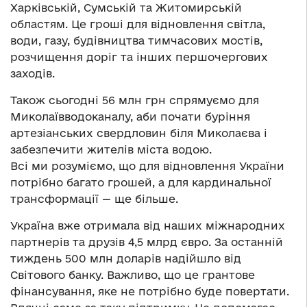
Харківській, Сумській та Житомирській
областям. Це гроші для відновлення світла,
води, газу, будівництва тимчасових мостів,
розчищення доріг та інших першочергових
заходів.
Також сьогодні 56 млн грн спрямуємо для
Миколаївводоканалу, аби почати буріння
артезіанських свердловин біля Миколаєва і
забезпечити жителів міста водою.
Всі ми розуміємо, що для відновлення України
потрібно багато грошей, а для кардинальної
трансформації — ще більше.
Україна вже отримала від наших міжнародних
партнерів та друзів 4,5 млрд євро. За останній
тиждень 500 млн доларів надійшло від
Світового банку. Важливо, що це грантове
фінансування, яке не потрібно буде повертати.