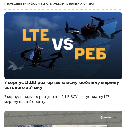
передавати інформацію в режимі реального часу.
7 корпус ДШВ розгортає власну мобільну мережу
сотового зв’язку
7 корпус швидкого реагування ДШВ ЗСУ тестує власну LTE-
мережу на лінії фронту.