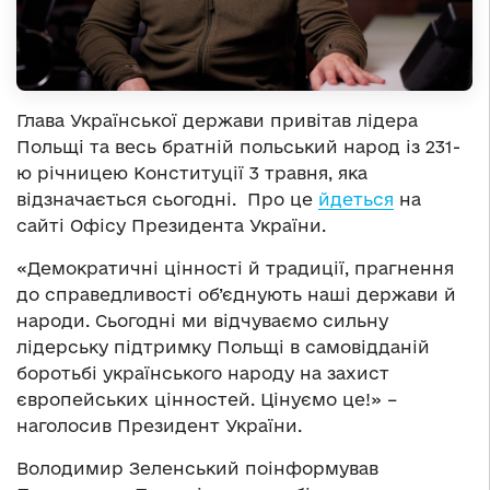
Глава Української держави привітав лідера
Польщі та весь братній польський народ із 231-
ю річницею Конституції 3 травня, яка
відзначається сьогодні. Про це
йдеться
на
сайті Офісу Президента України.
«Демократичні цінності й традиції, прагнення
до справедливості об’єднують наші держави й
народи. Сьогодні ми відчуваємо сильну
лідерську підтримку Польщі в самовідданій
боротьбі українського народу на захист
європейських цінностей. Цінуємо це!» –
наголосив Президент України.
Володимир Зеленський поінформував