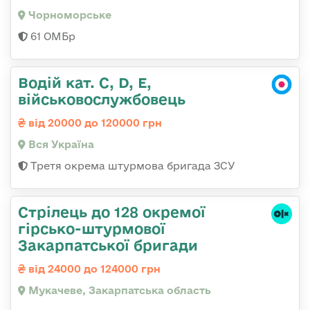
Чорноморське
61 ОМБр
Водій кат. С, D, Е,
військовослужбовець
від 20000 до 120000 грн
Вся Україна
Третя окрема штурмова бригада ЗСУ
Стрілець до 128 окремої
гірсько-штурмової
Закарпатської бригади
від 24000 до 124000 грн
Мукачеве, Закарпатська область