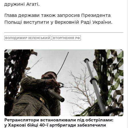
дружині Агаті.
Глава держави також запросив Президента
Польщі виступити у Верховній Раді України.
ВОЛОДИМИР ЗЕЛЕНСЬКИЙ
ВТОРГНЕННЯ РФ
Ретранслятори встановлювали під обстрілами:
у Харкові бійці 40-ї артбригади забезпечили