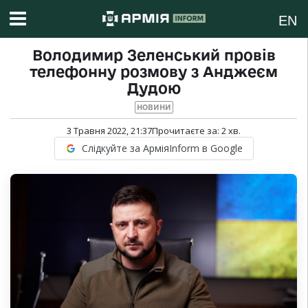
EN
Володимир Зеленський провів
телефонну розмову з Анджеєм
Дудою
НОВИНИ
3 Травня 2022, 21:37
Прочитаєте за:
2
хв.
Слідкуйте за АрміяInform в Google