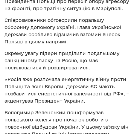
Президента Польщі про перебіг опору агресору
на фронті, про трагічну ситуацію в Маріуполі.
Співрозмовники обговорили подальшу
оборонну допомогу Україні. Глава Української
держави особливо відзначив вагомий внесок
Польщі в цьому напрямі.
Окрему увагу лідери приділили подальшому
санкційному тиску на Росію, що має
посилюватися й розширюватися.
«Росія вже розпочала енергетичну війну проти
Польщі та всієї Європи. Держави ЄС мають
позбавитися енергетичної залежності від РФ», –
акцентував Президент України.
Володимир Зеленський поінформував
польського колегу про початок роботи з
повоєнної відбудови України. У цьому зв’язку він