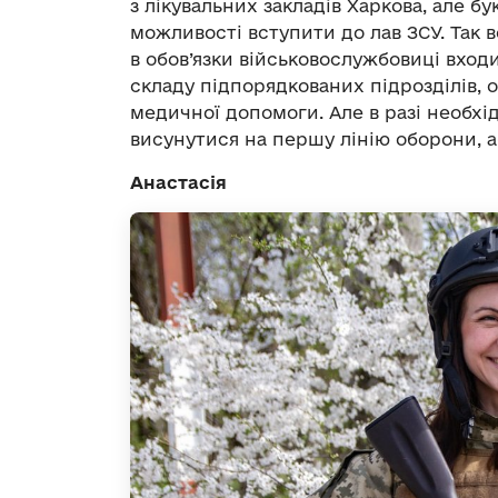
з лікувальних закладів Харкова, але 
можливості вступити до лав ЗСУ. Так в
в обов’язки військовослужбовиці вход
складу підпорядкованих підрозділів, о
медичної допомоги. Але в разі необхі
висунутися на першу лінію оборони, а
Анастасія