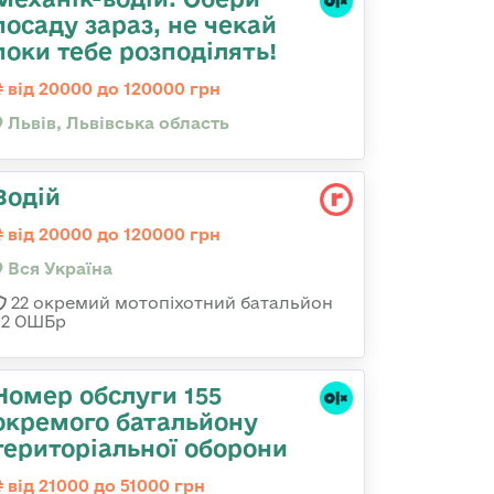
посаду зараз, не чекай
поки тебе розподілять!
від 20000 до 120000 грн
Львів, Львівська область
Водій
від 20000 до 120000 грн
Вся Україна
22 окремий мотопіхотний батальйон
92 ОШБр
Номер обслуги 155
окремого батальйону
територіальної оборони
від 21000 до 51000 грн