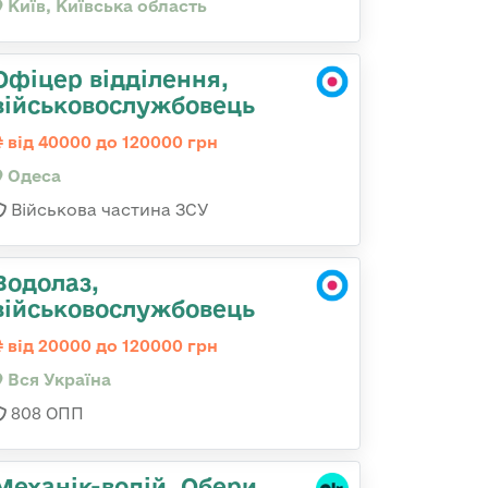
Київ, Київська область
Офіцер відділення,
військовослужбовець
від 40000 до 120000 грн
Одеса
Військова частина ЗСУ
Водолаз,
військовослужбовець
від 20000 до 120000 грн
Вся Україна
808 ОПП
Механік-водій. Обери