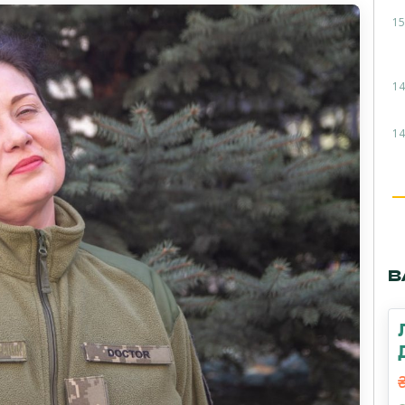
15
14
14
В