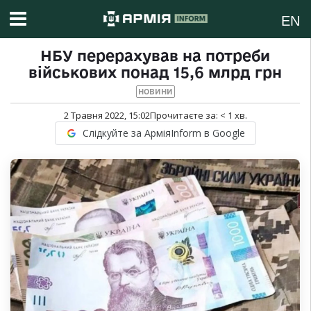
EN
НБУ перерахував на потреби
військових понад 15,6 млрд грн
НОВИНИ
2 Травня 2022, 15:02
Прочитаєте за:
< 1
хв.
Слідкуйте за АрміяInform в Google