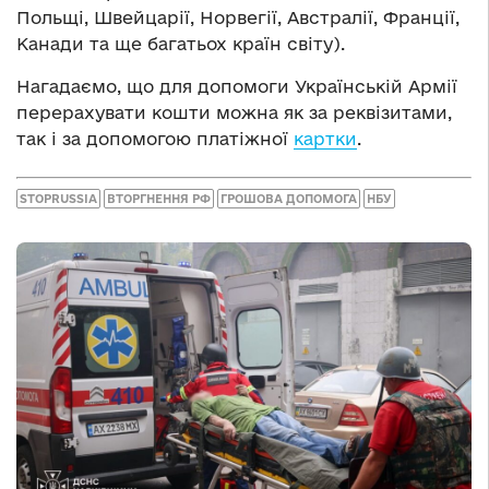
Польщі, Швейцарії, Норвегії, Австралії, Франції,
Канади та ще багатьох країн світу).
Нагадаємо, що для допомоги Українській Армії
перерахувати кошти можна як за реквізитами,
так і за допомогою платіжної
картки
.
STOPRUSSIA
ВТОРГНЕННЯ РФ
ГРОШОВА ДОПОМОГА
НБУ