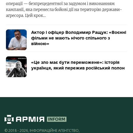
операції — безпрецедентної за задумом і виконанням
кампанії, яка перенесла бойові дії на територію держави-
агресора. Цей крок…
Актор і офіцер Володимир Ращук: «Воєнні
фільми не мають нічого спільного з
війною»
«Це зло має бути переможене»: історія
українця, який пережив російський полон
© 2018 - 2026, ІНФОРМАЦІЙНЕ АГЕНТСТВО,