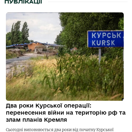
ПУБЛІКАЦІЇ
Два роки Курської операції:
перенесення війни на територію рф та
злам планів Кремля
Сьогодні виповнюється два роки від початку Курської