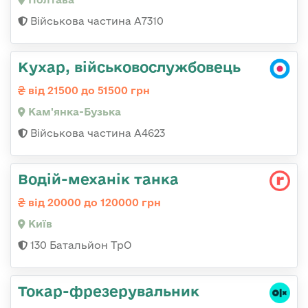
Військова частина А7310
Кухар, військовослужбовець
від 21500 до 51500 грн
Кам'янка-Бузька
Військова частина А4623
Водій-механік танка
від 20000 до 120000 грн
Київ
130 Батальйон ТрО
Токар-фрезерувальник