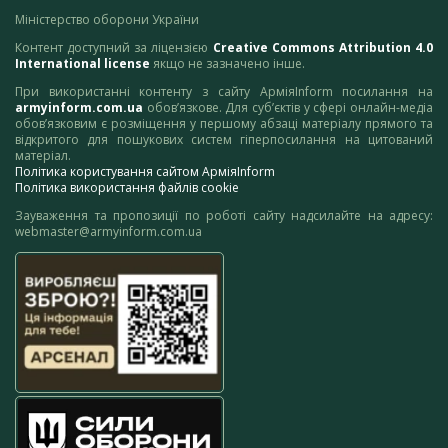
Міністерство оборони України
Контент доступний за ліцензією
Creative Commons Attribution 4.0
International license
якщо не зазначено інше.
При використанні контенту з сайту АрміяInform посилання на
armyinform.com.ua
обов’язкове. Для суб’єктів у сфері онлайн-медіа
обов’язковим є розміщення у першому абзаці матеріалу прямого та
відкритого для пошукових систем гіперпосилання на цитований
матеріал.
Політика користування сайтом АрміяInform
Політика використання файлів cookie
Зауваження та пропозиції по роботі сайту надсилайте на адресу:
webmaster@armyinform.com.ua