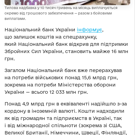
Тилова надбавка у 10 тисяч гривень на місяць виплачується
окремо від грошового забезпечення — разом з бойовими
виплатами.
Національний банк України
інформує
,
що залишок коштів на спецрахунку,
який Національний банк відкрив для підтримки
Збройних Сил України, становить майже 16 млн
грн.
Загалом Національний банк вже перерахував
на потреби військових понад 15,6 млрд грн,
зокрема на потреби Міністерства оборони
України — всього 12 033 млн грн.
Понад 4,9 млрд грн в еквіваленті надійшло з-за
кордону в іноземній валюті. Кошти надходили
як від громадян та підприємств в Україні, так
і від міжнародної спільноти (зокрема зі США,
Великої Британії, Німеччини, Швеції, Фінляндії,