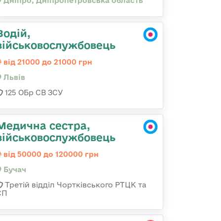
Дніпро, Дніпропетровська область
Водій,
військовослужбовець
від 21000 до 21000 грн
Львів
125 ОБр СВ ЗСУ
Медична сестра,
військовослужбовець
від 50000 до 120000 грн
Бучач
Третій відділ Чортківського РТЦК та
СП