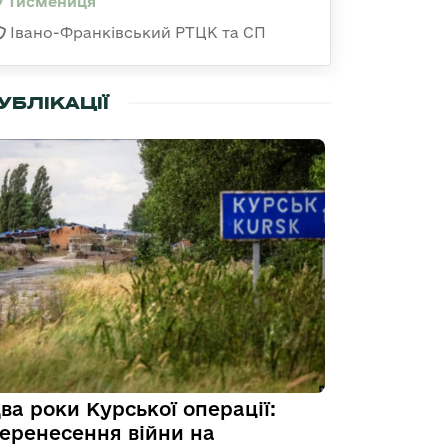
Тисмениця
Івано-Франківський РТЦК та СП
УБЛІКАЦІЇ
ва роки Курської операції:
еренесення війни на