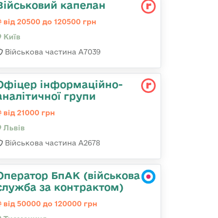
Військовий капелан
від 20500 до 120500 грн
Київ
Військова частина А7039
Офіцер інформаційно-
аналітичної групи
від 21000 грн
Львів
Військова частина А2678
Оператор БпАК (військова
служба за контрактом)
від 50000 до 120000 грн