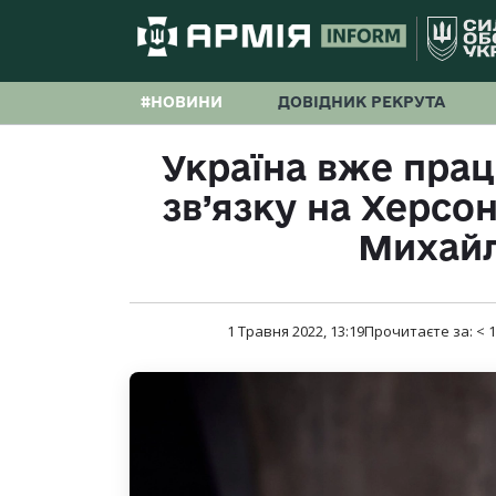
#НОВИНИ
ДОВІДНИК РЕКРУТА
Україна вже пра
зв’язку на Херсо
Михай
1 Травня 2022, 13:19
Прочитаєте за:
< 1