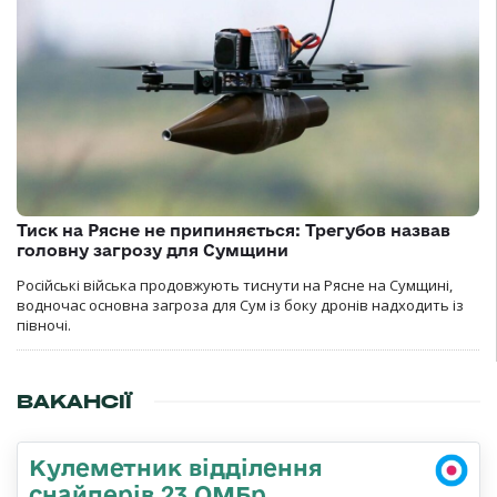
Тиск на Рясне не припиняється: Трегубов назвав
головну загрозу для Сумщини
Російські війська продовжують тиснути на Рясне на Сумщині,
водночас основна загроза для Сум із боку дронів надходить із
півночі.
ВАКАНСІЇ
Кулеметник відділення
снайперів 23 ОМБр