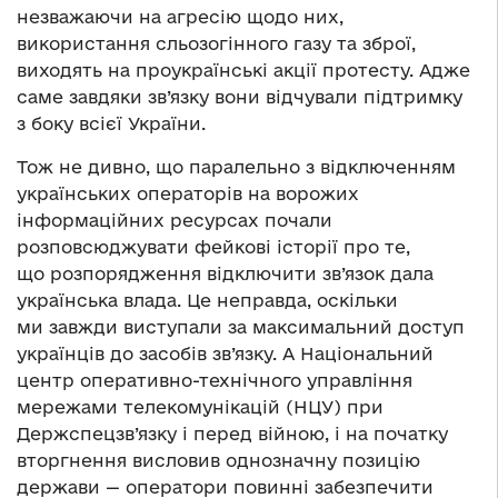
незважаючи на агресію щодо них,
використання сльозогінного газу та зброї,
виходять на проукраїнські акції протесту. Адже
саме завдяки зв’язку вони відчували підтримку
з боку всієї України.
Тож не дивно, що паралельно з відключенням
українських операторів на ворожих
інформаційних ресурсах почали
розповсюджувати фейкові історії про те,
що розпорядження відключити зв’язок дала
українська влада. Це неправда, оскільки
ми завжди виступали за максимальний доступ
українців до засобів зв’язку. А Національний
центр оперативно-технічного управління
мережами телекомунікацій (НЦУ) при
Держспецзв’язку і перед війною, і на початку
вторгнення висловив однозначну позицію
держави — оператори повинні забезпечити