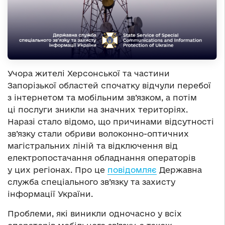
Учора жителі Херсонської та частини
Запорізької областей спочатку відчули перебої
з інтернетом та мобільним зв’язком, а потім
ці послуги зникли на значних територіях.
Наразі стало відомо, що причинами відсутності
зв’язку стали обриви волоконно-оптичних
магістральних ліній та відключення від
електропостачання обладнання операторів
у цих регіонах. Про це
повідомляє
Державна
служба спеціального зв’язку та захисту
інформації України.
Проблеми, які виникли одночасно у всіх