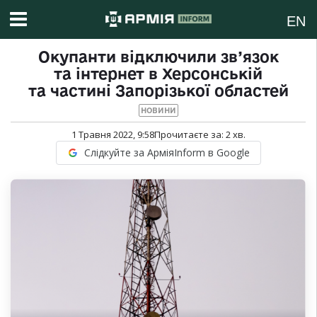
EN
Окупанти відключили зв’язок
та інтернет в Херсонській
та частині Запорізької областей
НОВИНИ
1 Травня 2022, 9:58
Прочитаєте за:
2
хв.
Слідкуйте за АрміяInform в Google