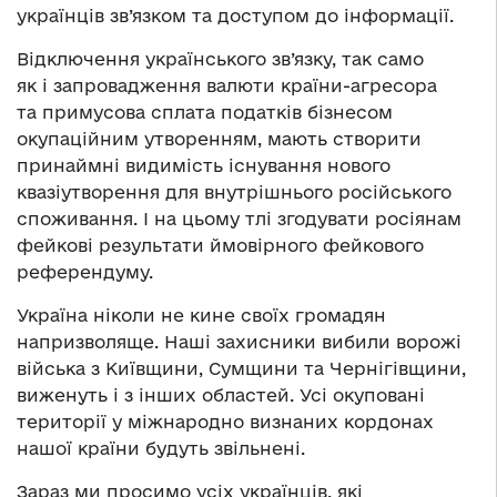
українців зв’язком та доступом до інформації.
Відключення українського зв’язку, так само
як і запровадження валюти країни-агресора
та примусова сплата податків бізнесом
окупаційним утворенням, мають створити
принаймні видимість існування нового
квазіутворення для внутрішнього російського
споживання. І на цьому тлі згодувати росіянам
фейкові результати ймовірного фейкового
референдуму.
Україна ніколи не кине своїх громадян
напризволяще. Наші захисники вибили ворожі
війська з Київщини, Сумщини та Чернігівщини,
виженуть і з інших областей. Усі окуповані
території у міжнародно визнаних кордонах
нашої країни будуть звільнені.
Зараз ми просимо усіх українців, які