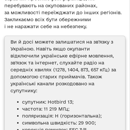
перебувають на окупованих районах,
за можливості переїжджати до інших регіонів.
Закликаємо всіх бути обережними
і не наражати себе на небезпеку.
Ви й досі можете залишатися на зв’язку з
Україною. Навіть якщо окупанти
відключили українське ефірне мовлення,
зв’язок та інтернет, слухайте радіо на
середніх хвилях (1278, 1404, 873, 657 кГц) за
допомогою старих приймачів. Також
українські канали розкодовано на
супутнику:
супутник: Hotbird 13;
частота: 11 219 МГц;
поляризація: H (горизонтальна);
символьна швидкість: 29 900;
корекція помилок: FEC 3/5.