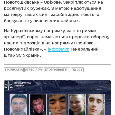
Новотошківське – Оріхове. Закріплюються на
досягнутих рубежах. З метою недопущення
маневру наших сил і засобів здійснюють їх
блокування у визначених районах.
На Курахівському напрямку, за підтримки
артилерії, ворог намагається прорвати оборону
наших підрозділів на напрямку Оленівка –
Новомихайлівка», –
інформує
Генеральний
штаб ЗС України.
STOPRUSSIA
АГРЕСІЯ РФ
ВТОРГНЕННЯ РФ
ГШ ЗСУ