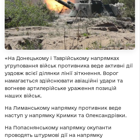
«На Донецькому і Таврійському напрямках
угруповання військ противника веде активні дії
уздовж всієї ділянки лінії зіткнення. Ворог
намагається здійснювати авіаційні удари та
вогневе артилерійське ураження позицій
наших військ.
На Лиманському напрямку противник веде
наступ у напрямку Кримки та Олександрівки.
На Попаснянському напрямку окупанти
проводять штурмові дії на напрямку