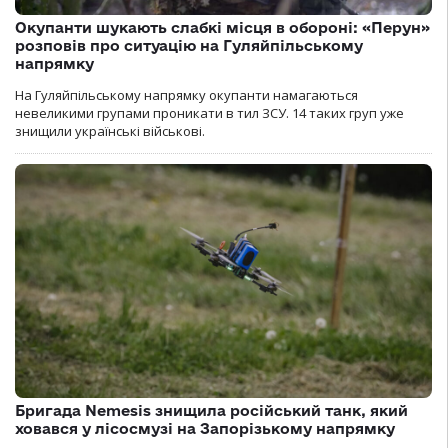
Окупанти шукають слабкі місця в обороні: «Перун»
розповів про ситуацію на Гуляйпільському
напрямку
На Гуляйпільському напрямку окупанти намагаються
невеликими групами проникати в тил ЗСУ. 14 таких груп уже
знищили українські військові.
Бригада Nemesis знищила російський танк, який
ховався у лісосмузі на Запорізькому напрямку