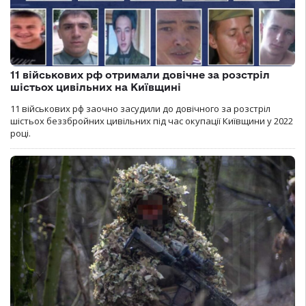
11 військових рф отримали довічне за розстріл
шістьох цивільних на Київщині
11 військових рф заочно засудили до довічного за розстріл
шістьох беззбройних цивільних під час окупації Київщини у 2022
році.