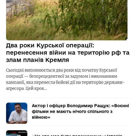
Два роки Курської операції:
перенесення війни на територію рф та
злам планів Кремля
Сьогодні виповнюється два роки від початку Курської
операції — безпрецедентної за задумом і виконанням
кампанії, яка перенесла бойові дії на територію держави-
агресора. Цей крок…
Актор і офіцер Володимир Ращук: «Воєнні
фільми не мають нічого спільного з
війною»