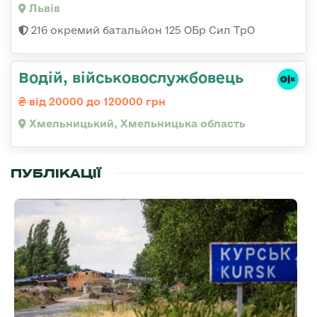
Львів
216 окремий батальйон 125 ОБр Сил ТрО
Водій, військовослужбовець
від 20000 до 120000 грн
Хмельницький, Хмельницька область
ПУБЛІКАЦІЇ