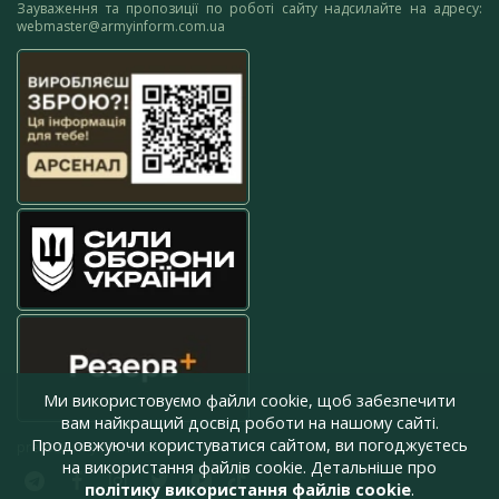
Зауваження та пропозиції по роботі сайту надсилайте на адресу:
webmaster@armyinform.com.ua
Ми використовуємо файли cookie, щоб забезпечити
вам найкращий досвід роботи на нашому сайті.
Продовжуючи користуватися сайтом, ви погоджуєтесь
press@armyinform.com.ua
на використання файлів cookie. Детальніше про
політику використання файлів cookie
.