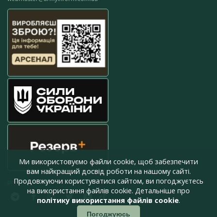
Ми використовуємо файли cookie, щоб забезпечити
вам найкращий досвід роботи на нашому сайті.
Продовжуючи користуватися сайтом, ви погоджуєтесь
press@armyinform.com.ua
на використання файлів cookie. Детальніше про
політику використання файлів cookie
.
Погоджуюсь