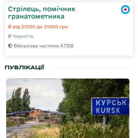
Стрілець, помічник
гранатометника
від 21000 до 21000 грн
Чернігів
Військова частина А7328
ПУБЛІКАЦІЇ