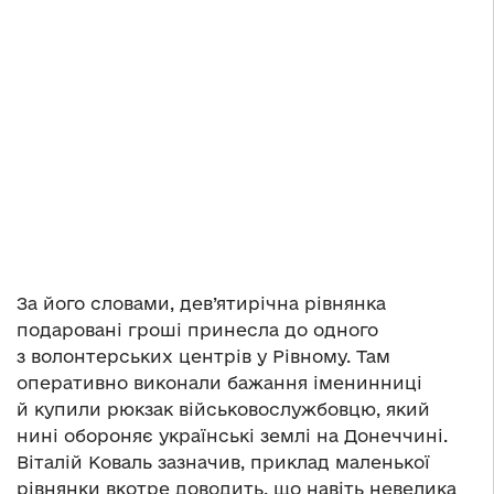
За його словами, дев’ятирічна рівнянка
подаровані гроші принесла до одного
з волонтерських центрів у Рівному. Там
оперативно виконали бажання іменинниці
й купили рюкзак військовослужбовцю, який
нині обороняє українські землі на Донеччині.
Віталій Коваль зазначив, приклад маленької
рівнянки вкотре доводить, що навіть невелика