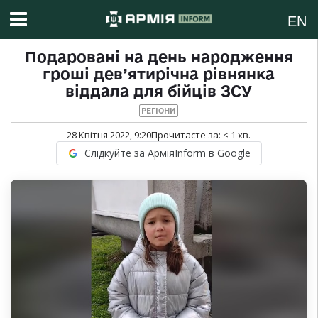
EN
Подаровані на день народження
гроші дев’ятирічна рівнянка
віддала для бійців ЗСУ
РЕГІОНИ
28 Квітня 2022, 9:20
Прочитаєте за:
< 1
хв.
Слідкуйте за АрміяInform в Google