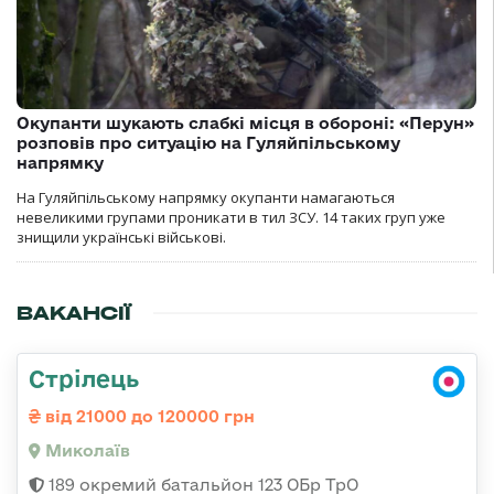
Окупанти шукають слабкі місця в обороні: «Перун»
розповів про ситуацію на Гуляйпільському
напрямку
На Гуляйпільському напрямку окупанти намагаються
невеликими групами проникати в тил ЗСУ. 14 таких груп уже
знищили українські військові.
ВАКАНСІЇ
Стрілець
від 21000 до 120000 грн
Миколаїв
189 окремий батальйон 123 ОБр ТрО