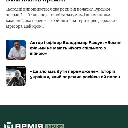
Сьогодні виповнюється два роки від початку Курської
операції — безпрецедентної за задумом і виконанням
кампанії, яка перенесла бойові дії на територію держави-
агресора. Цей крок…
Актор і офіцер Володимир Ращук: «Воєнні
фільми не мають нічого спільного з
війною»
«Це зло має бути переможене»: історія
українця, який пережив російський полон