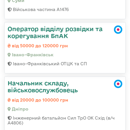
Суми
Військова частина А1476
Оператор відділу розвідки та
корегування БпАК
від 50000 до 120000 грн
Івано-Франківськ
Івано-Франківський ОТЦК та СП
Начальник складу,
військовослужбовець
від 20000 до 100000 грн
Дніпро
Інженерний батальйон Сил ТрО ОК Схід (в/ч
А4806)