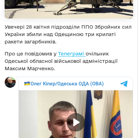
Увечері 28 квітня підрозділи ППО Збройних сил
України збили над Одещиною три крилаті
ракети загарбників.
Про це повідомив у
Телеграмі
очільник
Одеської обласної військової адміністрації
Максим Марченко.