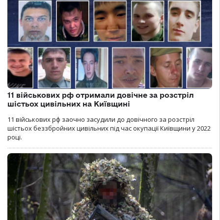
11 військових рф отримали довічне за розстріл
шістьох цивільних на Київщині
11 військових рф заочно засудили до довічного за розстріл
шістьох беззбройних цивільних під час окупації Київщини у 2022
році.