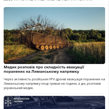
Медик розповів про складність евакуації
поранених на Лиманському напрямку
Через активність російських FPV-дронів евакуація поранених на
Лиманському напрямку іноді триває не години, а дні, розповів
український медик.