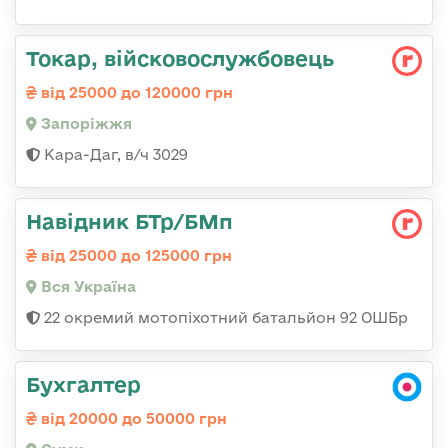
Токар, війсковослужбовець
від 25000 до 120000 грн
Запоріжжя
Кара-Даг, в/ч 3029
Навідник БТр/БМп
від 25000 до 125000 грн
Вся Україна
22 окремий мотопіхотний батальйон 92 ОШБр
Бухгалтер
від 20000 до 50000 грн