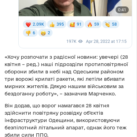
«Хочу розпочати з радісної новини: увечері (28
квітня – ред.) наші підрозділи протиповітряної
оборони збили в небі над Одеським районом
три ворожі крилаті ракети, які летіли вбивати
мирних жителів. Дякую нашим військовим за
бездоганну роботу», – зазначив Марченко.
Він додав, що ворог намагався 28 квітня
здійснити повітряну розвідку об’єктів
інфраструктури Одещини, використовуючи
безпілотний літальний апарат, однак його теж
збили сили ППО.