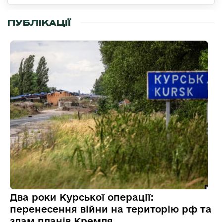
ПУБЛІКАЦІЇ
Два роки Курської операції:
перенесення війни на територію рф та
злам планів Кремля