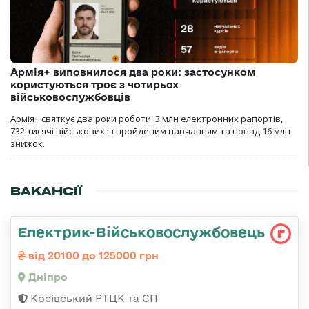
Армія+ виповнилося два роки: застосунком
користуються троє з чотирьох
військовослужбовців
Армія+ святкує два роки роботи: 3 млн електронних рапортів,
732 тисячі військових із пройденим навчанням та понад 16 млн
знижок.
ВАКАНСІЇ
Електрик-Військовослужбовець
від 20100 до 125000 грн
Дніпро
Косівський РТЦК та СП