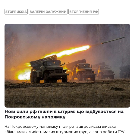
STOPRUSSIA
ВАЛЕРІЙ ЗАЛУЖНИЙ
ВТОРГНЕННЯ РФ
Нові сили рф пішли в штурм: що відбувається на
Покровському напрямку
На Покровському напрямку після ротації російські війська
збільшили кількість малих штурмових груп, а зона роботи FPV-