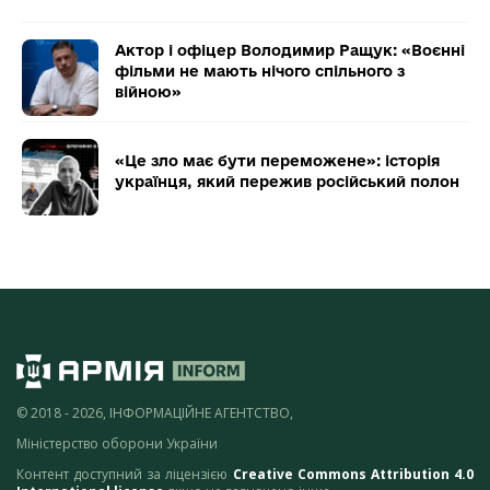
Актор і офіцер Володимир Ращук: «Воєнні
фільми не мають нічого спільного з
війною»
«Це зло має бути переможене»: історія
українця, який пережив російський полон
© 2018 - 2026, ІНФОРМАЦІЙНЕ АГЕНТСТВО,
Міністерство оборони України
Контент доступний за ліцензією
Creative Commons Attribution 4.0