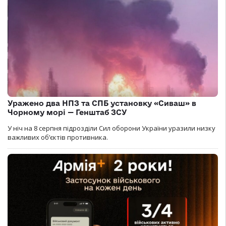
Уражено два НПЗ та СПБ установку «Сиваш» в
Чорному морі — Генштаб ЗСУ
У ніч на 8 серпня підрозділи Сил оборони України уразили низку
важливих об’єктів противника.