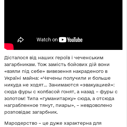
Дісталося від наших героїв і чеченським
загарбникам. Тож замість бойових дій вони
«взяли під себе» вивезення накраденого в
Україні майна: «Чечены получили и больше
никуда не ходят… Занимаются «эвакуацией»:
сюда фуры с колбасой гонят, а назад – фуры с
золотом! Типа «гуманитарку» сюда, а отсюда
награбленное тянут, пиары», – невдоволено
розповідає загарбник.
Мародерство – це дуже характерна для