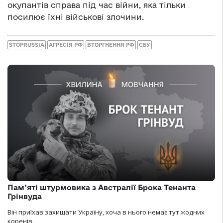
окупантів справа під час війни, яка тільки
посилює їхні військові злочини.
STOPRUSSIA
АГРЕСІЯ РФ
ВТОРГНЕННЯ РФ
СБУ
Пам’яті штурмовика з Австралії Брока Тенанта
Грінвуда
Він приїхав захищати Україну, хоча в нього немає тут жодних
коренів.