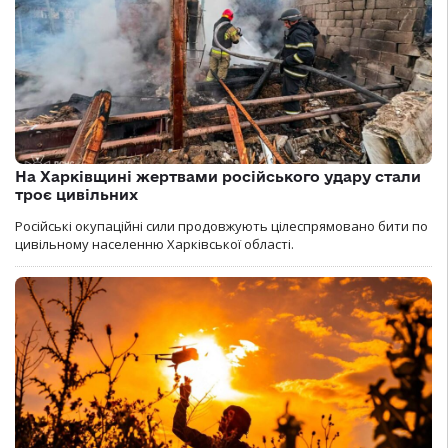
На Харківщині жертвами російського удару стали
троє цивільних
Російські окупаційні сили продовжують цілеспрямовано бити по
цивільному населенню Харківської області.