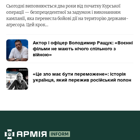
Сьогодні виповнюється два роки від початку Курської
операції — безпрецедентної за задумом і виконанням
кампанії, яка перенесла бойові дії на територію держави-
агресора. Цей крок…
Актор і офіцер Володимир Ращук: «Воєнні
фільми не мають нічого спільного з
війною»
«Це зло має бути переможене»: історія
українця, який пережив російський полон