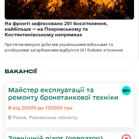
На фронті зафіксовано 261 боєзіткнення,
найбільше — на Покровському та
Костянтинівському напрямках
Протягом минулої доби між українськими військами та
російськими загарбниками відбулося 261 бойове зіткнення.
ВАКАНСІЇ
Майстер експлуатації та
ремонту бронетанкової техніки
від 20000 до 120000 грн
Рівне, Рівненська область
Зовнішній пілот (оператор)