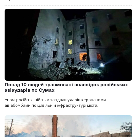
Понад 10 людей травмовані внаслідок російських
авіаударів по Сумах
Уночі російські війська завдали ударів керованими
авіабомбами по цивільній інфраструктурі міста.