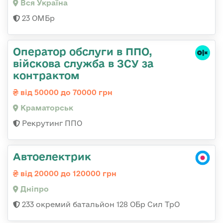
Вся Україна
23 ОМБр
Оператор обслуги в ППО,
війскова служба в ЗСУ за
контрактом
від 50000 до 70000 грн
Краматорськ
Рекрутинг ППО
Автоелектрик
від 20000 до 120000 грн
Дніпро
233 окремий батальйон 128 ОБр Сил ТрО