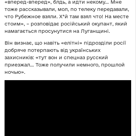
«вперед-вперед», блдь, а идти некому… Мне
тоже рассказывали, мол, по телеку передавали,
что Рубежное взяли. Х*й там взял что! На месте
стоим», – розповідає російський окупант, який
намагається просунутися на Луганщині.
Він визнає, що навіть «елітні» підрозділи росії
добряче потерпають від українських
захисників: «тут вон и спецназ русский
приезжал… Тоже получили немного, прошлой
ночью».