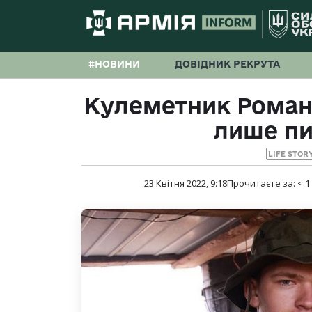
#НОВИНИ
ДОВІДНИК РЕКРУТА
Кулеметник Роман
лише пи
LIFE STOR
23 Квітня 2022, 9:18
Прочитаєте за:
< 1