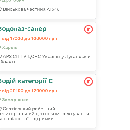
Дрогобич
Військова частина А1546
Водолаз-сапер
від 17000 до 100000 грн
Харків
АРЗ СП ГУ ДСНС України у Луганській
області
Водій категорії С
від 20100 до 120000 грн
Запоріжжя
Сватівський районний
територіальний центр комплектування
та соціальної підтримки