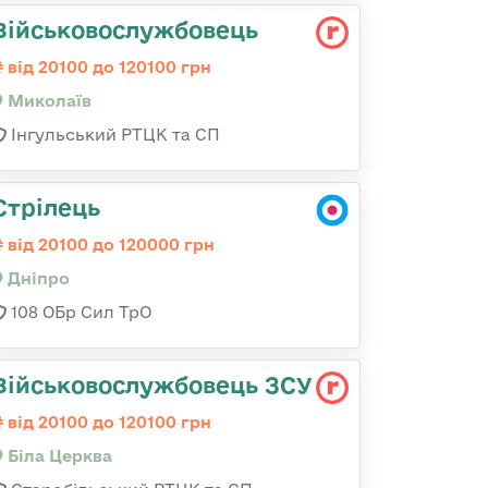
Військовослужбовець
від 20100 до 120100 грн
Миколаїв
Інгульський РТЦК та СП
Стрілець
від 20100 до 120000 грн
Дніпро
108 ОБр Сил ТрО
Військовослужбовець ЗСУ
від 20100 до 120100 грн
Біла Церква