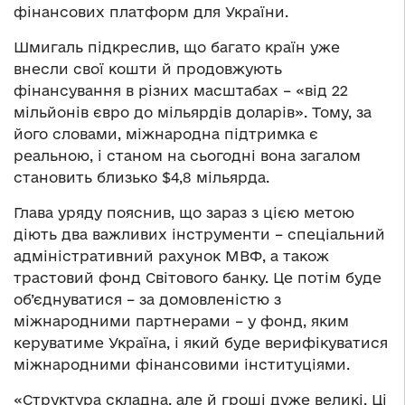
фінансових платформ для України.
Шмигаль підкреслив, що багато країн уже
внесли свої кошти й продовжують
фінансування в різних масштабах – «від 22
мільйонів євро до мільярдів доларів». Тому, за
його словами, міжнародна підтримка є
реальною, і станом на сьогодні вона загалом
становить близько $4,8 мільярда.
Глава уряду пояснив, що зараз з цією метою
діють два важливих інструменти – спеціальний
адміністративний рахунок МВФ, а також
трастовий фонд Світового банку. Це потім буде
об’єднуватися – за домовленістю з
міжнародними партнерами – у фонд, яким
керуватиме Україна, і який буде верифікуватися
міжнародними фінансовими інституціями.
«Структура складна, але й гроші дуже великі. Ці