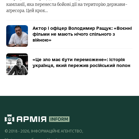
кампанії, яка перенесла бойові дії на територію держави-
агресора. Цей крок…
Актор і офіцер Володимир Ращук: «Воєнні
фільми не мають нічого спільного з
війною»
«Це зло має бути переможене»: історія
українця, який пережив російський полон
© 2018 - 2026, ІНФОРМАЦІЙНЕ АГЕНТСТВО,