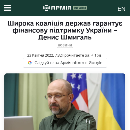
EN
Широка коаліція держав гарантує
фінансову підтримку України –
Денис Шмигаль
НОВИНИ
23 Квітня 2022, 7:32
Прочитаєте за:
< 1
хв.
Слідкуйте за АрміяInform в Google