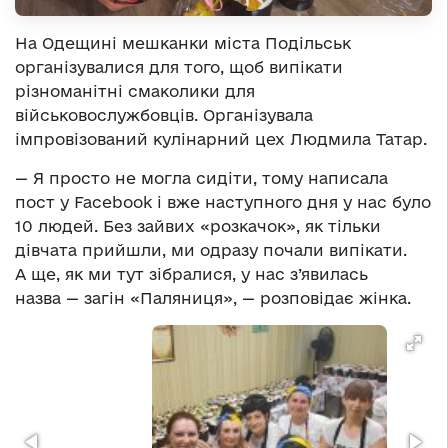
На Одещині мешканки міста Подільськ
організувалися для того, щоб випікати
різноманітні смаколики для
військовослужбовців. Організувала
імпровізований кулінарний цех Людмила Татар.
— Я просто не могла сидіти, тому написала
пост у Facebook і вже наступного дня у нас було
10 людей. Без зайвих «розкачок», як тільки
дівчата прийшли, ми одразу почали випікати.
А ще, як ми тут зібралися, у нас з’явилась
назва — загін «Паляниця», — розповідає жінка.