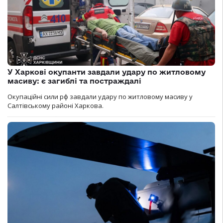
У Харкові окупанти завдали удару по житловому
масиву: є загиблі та постраждалі
Окупаційні сили рф завдали удару по житловому масиву у
Салтівському районі Харкова.