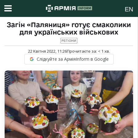
EN
Загін «Паляниця» готує смаколики
для українських військових
РЕГІОНИ
22 Квітня 2022, 11:26
Прочитаєте за:
< 1
хв.
Слідкуйте за АрміяInform в Google