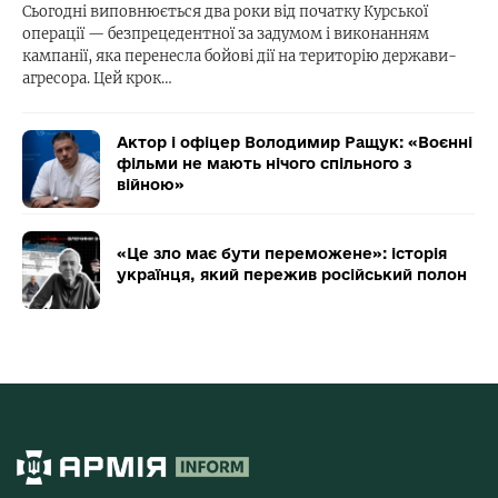
Сьогодні виповнюється два роки від початку Курської
операції — безпрецедентної за задумом і виконанням
кампанії, яка перенесла бойові дії на територію держави-
агресора. Цей крок…
Актор і офіцер Володимир Ращук: «Воєнні
фільми не мають нічого спільного з
війною»
«Це зло має бути переможене»: історія
українця, який пережив російський полон