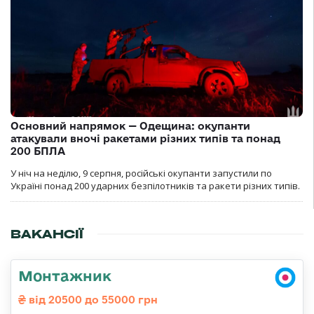
Основний напрямок — Одещина: окупанти
атакували вночі ракетами різних типів та понад
200 БПЛА
У ніч на неділю, 9 серпня, російські окупанти запустили по
Україні понад 200 ударних безпілотників та ракети різних типів.
ВАКАНСІЇ
Монтажник
від 20500 до 55000 грн