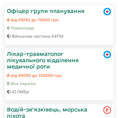
Офіцер групи планування
від 29250 до 75000 грн
Павлоград
Військова частина А4759
Лікар-травматолог
лікувального відділення
медичної роти
від 60000 до 130000 грн
Вся Україна
42 ОМБр
Водій-зв’язківець, морська
піхота