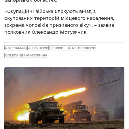
«Окупаційні війська блокують виїзд з
окупованих територій місцевого населення,
зокрема чоловіків призивного віку», – заявив
полковник Олександр Мотузяник.
STOPRUSSIA
АГРЕСІЯ РФ
БРИФІНГ
ВТОРГНЕННЯ РФ
ОЛЕКСАНДР МОТУЗЯНИК