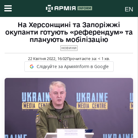
EN
На Херсонщині та Запоріжжі
окупанти готують «референдум» та
планують мобілізацію
НОВИНИ
22 Квітня 2022, 16:02
Прочитаєте за:
< 1
хв.
Слідкуйте за АрміяInform в Google