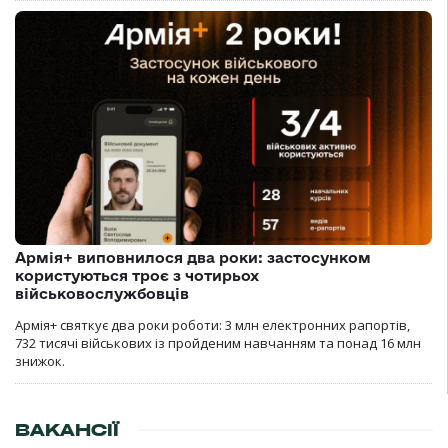
Армія+ виповнилося два роки: застосунком
користуються троє з чотирьох
військовослужбовців
Армія+ святкує два роки роботи: 3 млн електронних рапортів,
732 тисячі військових із пройденим навчанням та понад 16 млн
знижок.
ВАКАНСІЇ