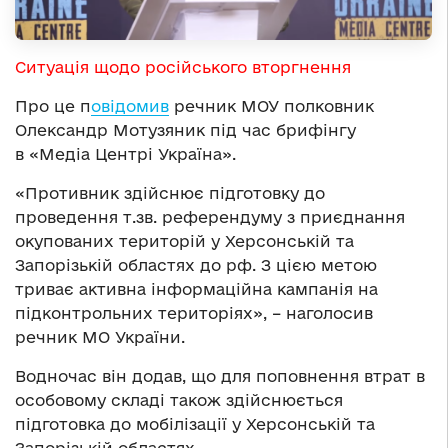
Ситуація щодо російського вторгнення
Про це п
овідомив
речник МОУ полковник
Олександр Мотузяник під час брифінгу
в «Медіа Центрі Україна».
«Противник здійснює підготовку до
проведення т.зв. референдуму з приєднання
окупованих територій у Херсонській та
Запорізькій областях до рф. З цією метою
триває активна інформаційна кампанія на
підконтрольних територіях», – наголосив
речник МО України.
Водночас він додав, що для поповнення втрат в
особовому складі також здійснюється
підготовка до мобілізації у Херсонській та
Запорізькій областях.