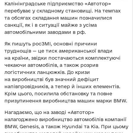
Калінінградське підприємство «Автотор»
перебуває у складному становищі. На темпах
та обсягах складання машин позначилися
санкції, як і в ситуації майже з усіма
автомобільними заводами в рф.
Як пишуть росЗМІ, основні причини
труднощів — це тиск американської влади
на країни, звідки постачаються комплектуючі
чекаючи автомобілів, а також розрив
логістичних ланцюжків. До кризи
на виробництві був значний дефіцит
напівпровідників, а тепер й інших елементів.
Крім цього, посилила обстановку та повне
призупинення виробництва машин марки BMW.
Нагадаємо, що на заводі «Автотор»
налагоджено виробництво автомобілів компанії
BMW, Genesis, а також Hyundai та Kia. При цьому