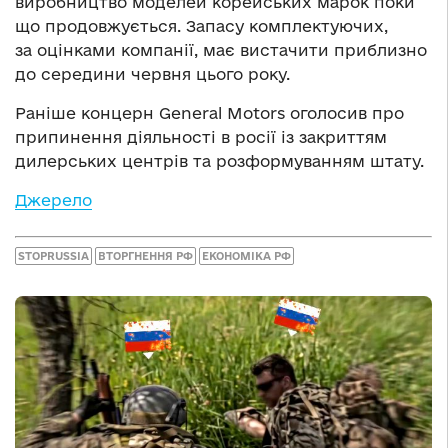
виробництво моделей корейських марок поки
що продовжується. Запасу комплектуючих,
за оцінками компанії, має вистачити приблизно
до середини червня цього року.
Раніше концерн General Motors оголосив про
припинення діяльності в росії із закриттям
дилерських центрів та розформуванням штату.
Джерело
STOPRUSSIA
ВТОРГНЕННЯ РФ
ЕКОНОМІКА РФ