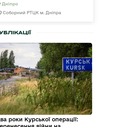
Дніпро
Соборний РТЦК м. Дніпра
УБЛІКАЦІЇ
ва роки Курської операції:
еренесення війни на