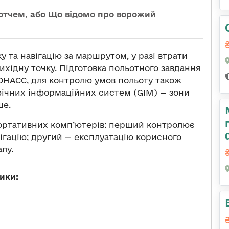
отчем, або Що відомо про ворожий
у та навігацію за маршрутом, у разі втрати
ихідну точку. Підготовка польотного завдання
ОНАСС, для контролю умов польоту також
фічних інформаційних систем (GIM) — зони
ше.
портативних комп’ютерів: перший контролює
ігацію; другий — експлуатацію корисного
лу.
ики: