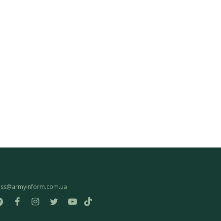
ess@armyinform.com.ua