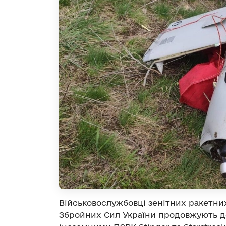
Військовослужбовці зенітних ракетни
Збройних Сил України продовжують д