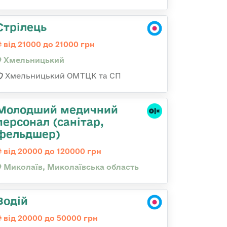
Стрілець
від 21000 до 21000 грн
Хмельницький
Хмельницький ОМТЦК та СП
Молодший медичний
персонал (санітар,
фельдшер)
від 20000 до 120000 грн
Миколаїв, Миколаївська область
Водій
від 20000 до 50000 грн