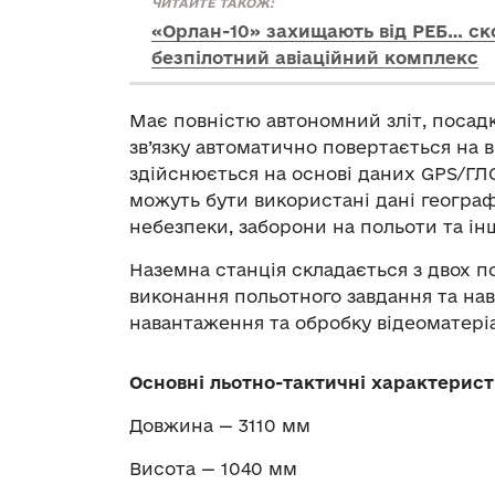
ЧИТАЙТЕ ТАКОЖ:
«Орлан-10» захищають від РЕБ… ск
безпілотний авіаційний комплекс
Має повністю автономний зліт, посадк
зв’язку автоматично повертається на в
здійснюється на основі даних GPS/ГЛ
можуть бути використані дані геогра
небезпеки, заборони на польоти та ін
Наземна станція складається з двох 
виконання польотного завдання та нав
навантаження та обробку відеоматеріа
Основні льотно-тактичні характерист
Довжина — 3110 мм
Висота — 1040 мм