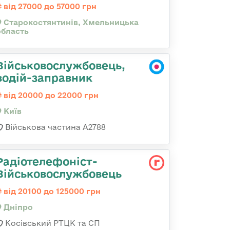
від 27000 до 57000 грн
Старокостянтинів, Хмельницька
область
Військовослужбовець,
водій-заправник
від 20000 до 22000 грн
Київ
Військова частина А2788
Радіотелефоніст-
Військовослужбовець
від 20100 до 125000 грн
Дніпро
Косівський РТЦК та СП