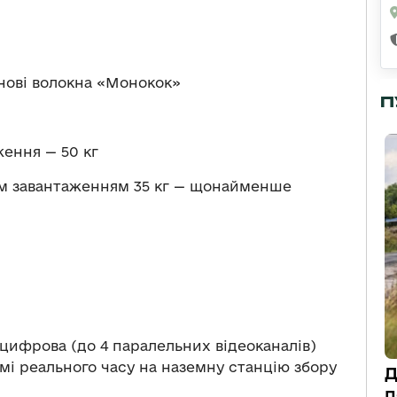
нові волокна «Монокок»
П
ення — 50 кг
м завантаженням 35 кг — щонайменше
цифрова (до 4 паралельних відеоканалів)
мі реального часу на наземну станцію збору
Д
п