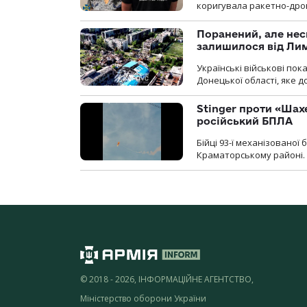
коригувала ракетно-дро
Поранений, але нес
залишилося від Ли
Українські військові по
Донецької області, яке 
Stinger проти «Шах
російський БПЛА
Бійці 93-ї механізовано
Краматорському районі.
© 2018 - 2026, ІНФОРМАЦІЙНЕ АГЕНТСТВО,
Міністерство оборони України