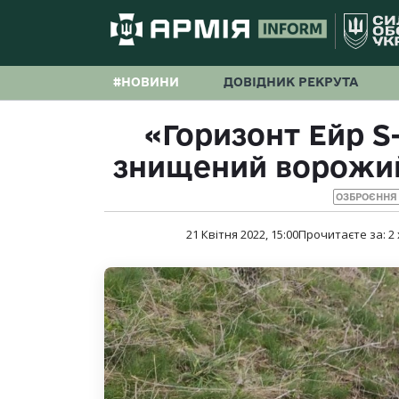
#НОВИНИ
ДОВІДНИК РЕКРУТА
«Горизонт Ейр S
знищений ворожий
ОЗБРОЄННЯ 
21 Квітня 2022, 15:00
Прочитаєте за:
2