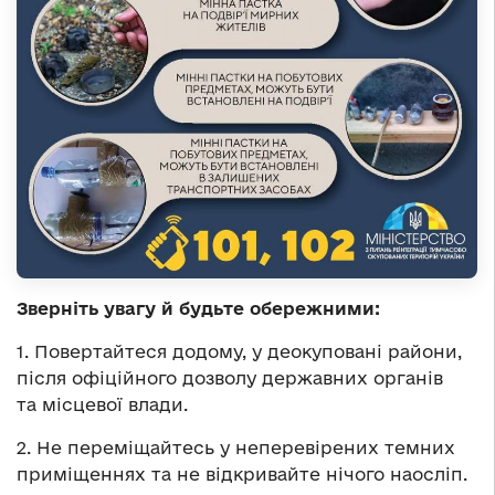
Зверніть увагу й будьте обережними:
1. Повертайтеся додому, у деокуповані райони,
після офіційного дозволу державних органів
та місцевої влади.
2. Не переміщайтесь у неперевірених темних
приміщеннях та не відкривайте нічого наосліп.