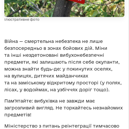
Ілюстративне фото
Війна — смертельна небезпека не лише
безпосередньо в зонах бойових дій. Міни
та інші нездетоновані вибухонебезпечні
предмети, які залишають після себе окупанти,
можна знайти будь-де: у покинутих оселях,
на вулицях, дитячих майданчиках
та на заміському відкритому просторі (у полях,
лісах, у водоймах, на узбіччях доріг тощо).
Пам’ятайте: вибухівка не завжди має
загрозливий вигляд. Не торкайтесь незнайомих
предметів!
Міністерство з питань реінтеграції тимчасово