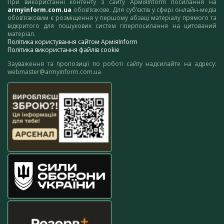
При використанні контенту з сайту АрміяInform посилання на
armyinform.com.ua
обов’язкове. Для суб’єктів у сфері онлайн-медіа
обов’язковим є розміщення у першому абзаці матеріалу прямого та
відкритого для пошукових систем гіперпосилання на цитований
матеріал.
Політика користування сайтом АрміяInform
Політика використання файлів cookie
Зауваження та пропозиції по роботі сайту надсилайте на адресу:
webmaster@armyinform.com.ua