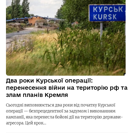
Два роки Курської операції:
перенесення війни на територію рф та
злам планів Кремля
Сьогодні виповнюється два роки від початку Курської
операції — безпрецедентної за задумом і виконанням
кампанії, яка перенесла бойові дії на територію держави-
агресора. Цей крок…