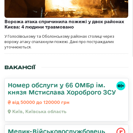
Ворожа атака спричинила пожежі у двох районах
Києва: 4 людини травмовано
У Голосіївському та Оболонському районах столиці через
ворожу атаку спалахнули пожежі. Дані про постраждалих
уточнюються.
ВАКАНСІЇ
Номер обслуги у 66 ОМБр ім.
князя Мстислава Хороброго ЗСУ
від 50000 до 120000 грн
Київ, Київська область
Медик-Військовослужбовець