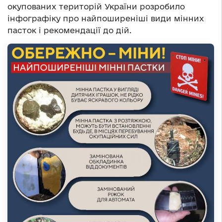
окупованих територій України розробило
інфографіку про найпоширеніші види мінних
пасток і рекомендації до дій.