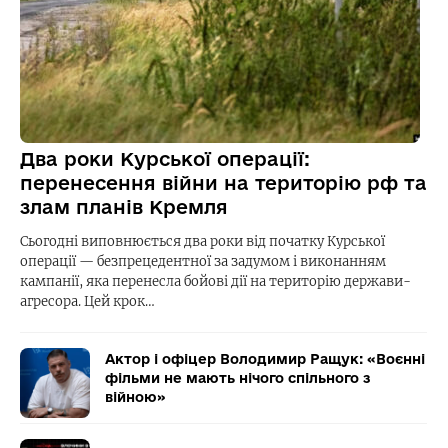
Два роки Курської операції:
перенесення війни на територію рф та
злам планів Кремля
Сьогодні виповнюється два роки від початку Курської
операції — безпрецедентної за задумом і виконанням
кампанії, яка перенесла бойові дії на територію держави-
агресора. Цей крок…
Актор і офіцер Володимир Ращук: «Воєнні
фільми не мають нічого спільного з
війною»