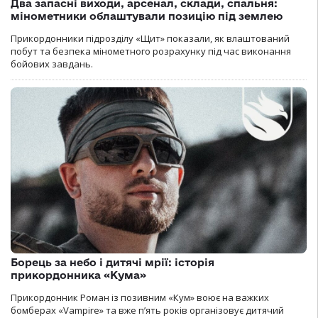
Два запасні виходи, арсенал, склади, спальня:
мінометники облаштували позицію під землею
Прикордонники підрозділу «Щит» показали, як влаштований
побут та безпека мінометного розрахунку під час виконання
бойових завдань.
Борець за небо і дитячі мрії: історія
прикордонника «Кума»
Прикордонник Роман із позивним «Кум» воює на важких
бомберах «Vampire» та вже п’ять років організовує дитячий