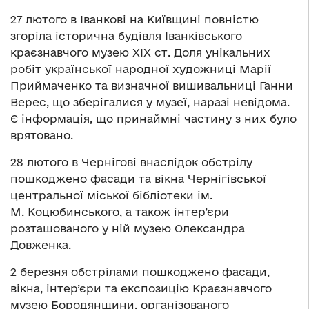
27 лютого в Іванкові на Київщині повністю
згоріла історична будівля Іванківського
краєзнавчого музею ХІХ ст. Доля унікальних
робіт української народної художниці Марії
Приймаченко та визначної вишивальниці Ганни
Верес, що зберігалися у музеї, наразі невідома.
Є інформація, що принаймні частину з них було
врятовано.
28 лютого в Чернігові внаслідок обстрілу
пошкоджено фасади та вікна Чернігівської
центральної міської бібліотеки ім.
М. Коцюбинського, а також інтер’єри
розташованого у ній музею Олександра
Довженка.
2 березня обстрілами пошкоджено фасади,
вікна, інтер’єри та експозицію Краєзнавчого
музею Бородянщини, організованого