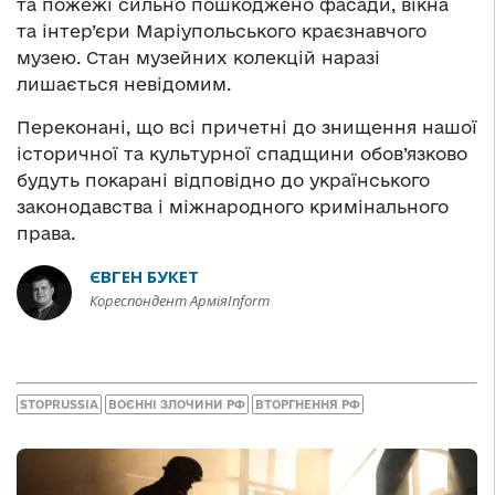
та пожежі сильно пошкоджено фасади, вікна
та інтер’єри Маріупольського краєзнавчого
музею. Стан музейних колекцій наразі
лишається невідомим.
Переконані, що всі причетні до знищення нашої
історичної та культурної спадщини обов’язково
будуть покарані відповідно до українського
законодавства і міжнародного кримінального
права.
ЄВГЕН БУКЕТ
Кореспондент АрміяInform
STOPRUSSIA
ВОЄННІ ЗЛОЧИНИ РФ
ВТОРГНЕННЯ РФ