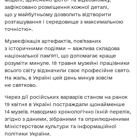
зафіксовано розміщення кожної деталі,
що у майбутньому дозволить відтворити
розташування і середовище з максимальною
точністю».
Музеєфікація артефактів, пов’язаних
з історичними подіями — важлива складова
національної пам’яті, що допомагає краще
розуміти минуле. 18 травня музейні працівники
всього світу відзначили своє професійне свято.
На жаль, в Україні цей день минув зовсім
не святково.
Через дії російських варварів станом на ранок
19 квітня в Україні постраждали щонайменше
14 музеїв. Наводимо хронологічно їхній перелік,
згідно з даними, зібраними та оприлюдненими
Міністерством культури та інформаційної
політики України.