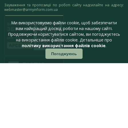
Зауваження та пропозиції по роботі сайту надсилайте на адресу:
webmaster@armyinform.com.ua
Ми використовуємо файли cookie, щоб забезпечити
вам найкращий досвід роботи на нашому сайті.
Продовжуючи користуватися сайтом, ви погоджуєтесь
на використання файлів cookie. Детальніше про
політику використання файлів cookie
.
Погоджуюсь
press@armyinform.com.ua