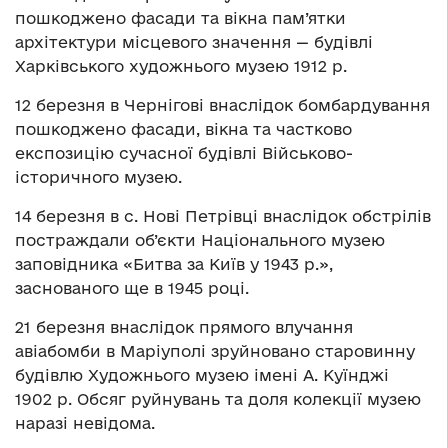
пошкоджено фасади та вікна пам’ятки
архітектури місцевого значення — будівлі
Харківського художнього музею 1912 р.
12 березня в Чернігові внаслідок бомбардування
пошкоджено фасади, вікна та частково
експозицію сучасної будівлі Військово-
історичного музею.
14 березня в с. Нові Петрівці внаслідок обстрілів
постраждали об’єкти Національного музею
заповідника «Битва за Київ у 1943 р.»,
заснованого ще в 1945 році.
21 березня внаслідок прямого влучання
авіабомби в Маріуполі зруйновано старовинну
будівлю Художнього музею імені А. Куїнджі
1902 р. Обсяг руйнувань та доля колекції музею
наразі невідома.