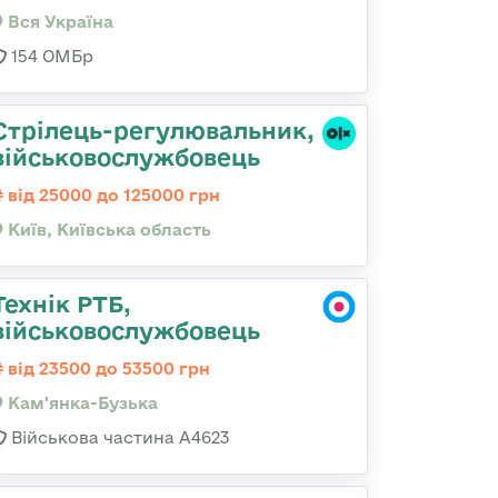
Вся Україна
154 ОМБр
Стpілець-регулювальник,
військовослужбовець
від 25000 до 125000 грн
Київ, Київська область
Технік РТБ,
військовослужбовець
від 23500 до 53500 грн
Кам'янка-Бузька
Військова частина А4623