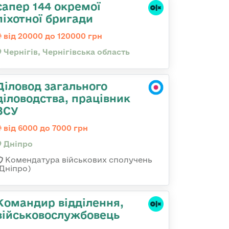
сапер 144 окремої
піхотної бригади
від 20000 до 120000 грн
Чернігів, Чернігівська область
Діловод загального
діловодства, працівник
ЗСУ
від 6000 до 7000 грн
Дніпро
Комендатура військових сполучень
(Дніпро)
Командир відділення,
військовослужбовець