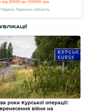
від 25000 до 125000 грн
Одеса, Одеська область
УБЛІКАЦІЇ
ва роки Курської операції:
еренесення війни на