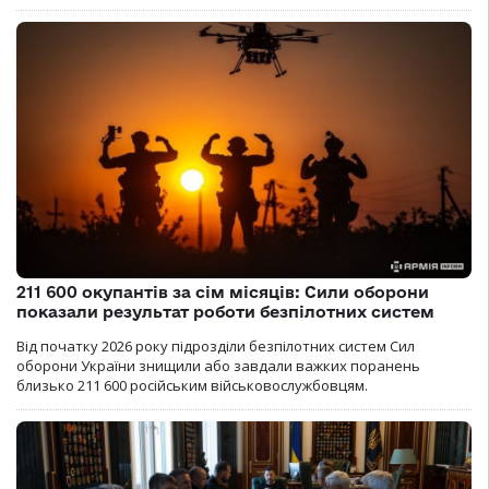
211 600 окупантів за сім місяців: Сили оборони
показали результат роботи безпілотних систем
Від початку 2026 року підрозділи безпілотних систем Сил
оборони України знищили або завдали важких поранень
близько 211 600 російським військовослужбовцям.