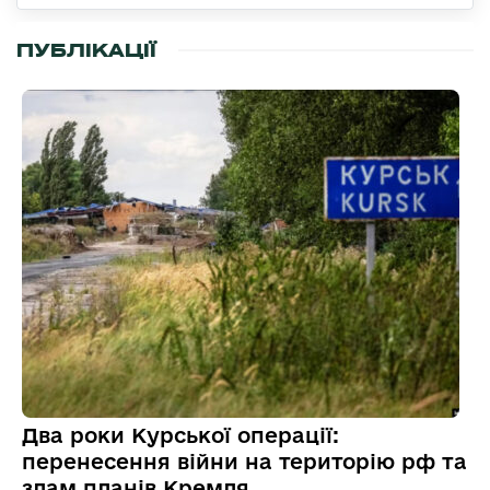
ПУБЛІКАЦІЇ
Два роки Курської операції:
перенесення війни на територію рф та
злам планів Кремля