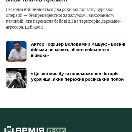
Сьогодні виповнюється два роки від початку Курської
операції — безпрецедентної за задумом і виконанням
кампанії, яка перенесла бойові дії на територію держави-
агресора. Цей крок…
Актор і офіцер Володимир Ращук: «Воєнні
фільми не мають нічого спільного з
війною»
«Це зло має бути переможене»: історія
українця, який пережив російський полон