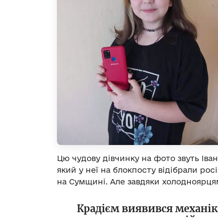
Цю чудову дівчинку на фото звуть Іван
який у неї на блокпосту відібрали рос
на Сумщині. Але завдяки холодноярця
Крадієм виявився механік-