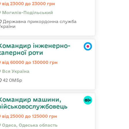
від 23000 до 23000 грн
Могилів-Подільський
Державна прикордонна служба
України
Командир інженерно-
саперної роти
від 60000 до 130000 грн
Вся Україна
42 ОМБр
Командир машини,
військовослужбовець
від 25000 до 125000 грн
Одеса, Одеська область