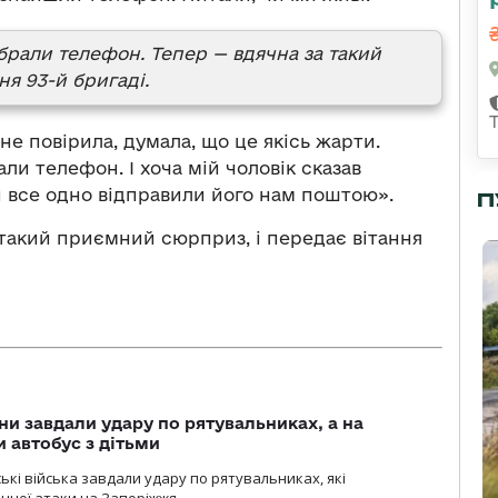
абрали телефон.
Тепер — вдячна за такий
я 93-й бригаді.
 не повірила, думала, що це якісь жарти.
али телефон. І хоча мій чоловік сказав
 все одно відправили його нам поштою».
П
 такий приємний сюрприз, і передає вітання
ни завдали удару по рятувальниках, а на
 автобус з дітьми
йські війська завдали удару по рятувальниках, які