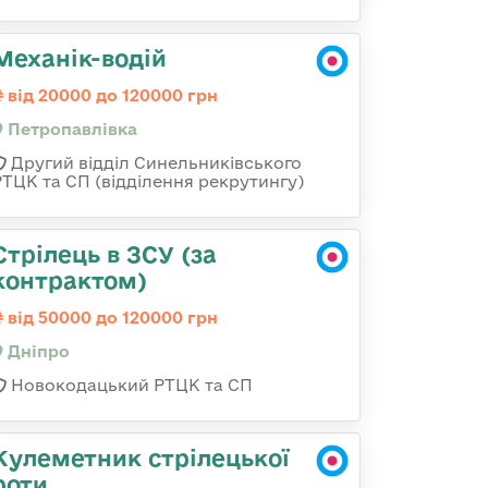
Механік-водій
від 20000 до 120000 грн
Петропавлівка
Другий відділ Синельниківського
РТЦК та СП (відділення рекрутингу)
Стрілець в ЗСУ (за
контрактом)
від 50000 до 120000 грн
Дніпро
Новокодацький РТЦК та СП
Кулеметник стрілецької
роти