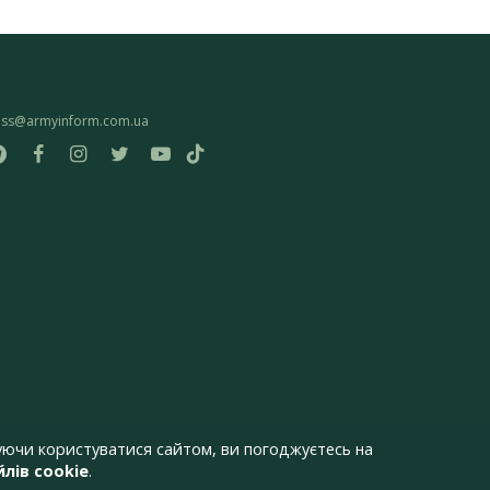
ess@armyinform.com.ua
ючи користуватися сайтом, ви погоджуєтесь на
лів cookie
.