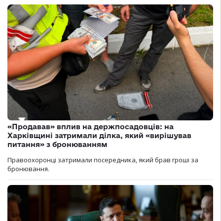
«Продавав» вплив на держпосадовців: на
Харківщині затримали ділка, який «вирішував
питання» з бронюванням
Правоохоронці затримали посередника, який брав гроші за
бронювання.