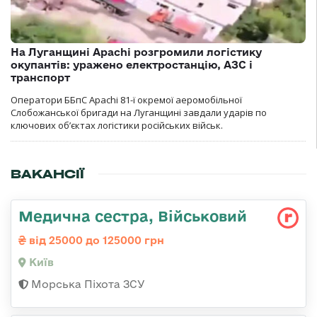
На Луганщині Apachi розгромили логістику
окупантів: уражено електростанцію, АЗС і
транспорт
Оператори ББпС Apachi 81-ї окремої аеромобільної
Слобожанської бригади на Луганщині завдали ударів по
ключових об’єктах логістики російських військ.
ВАКАНСІЇ
Медична сестра, Військовий
від 25000 до 125000 грн
Київ
Морська Піхота ЗСУ