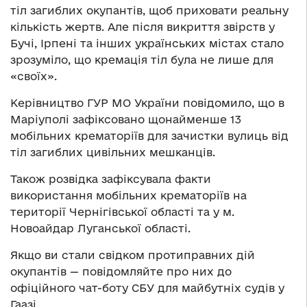
тіл загиблих окупантів, щоб приховати реальну
кількість жертв. Але після викриття звірств у
Бучі, Ірпені та інших українських містах стало
зрозуміло, що кремація тіл була не лише для
«своїх».
Керівництво ГУР МО України повідомило, що в
Маріуполі зафіксовано щонайменше 13
мобільних крематоріїв для зачистки вулиць від
тіл загиблих цивільних мешканців.
Також розвідка зафіксувала факти
використання мобільних крематоріїв на
території Чернігівської області та у м.
Новоайдар Луганської області.
Якщо ви стали свідком протиправних дій
окупантів — повідомляйте про них до
офіційного чат-боту СБУ для майбутніх судів у
Гаазі.