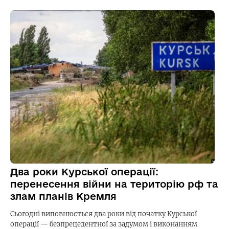
Два роки Курської операції:
перенесення війни на територію рф та
злам планів Кремля
Сьогодні виповнюється два роки від початку Курської
операції — безпрецедентної за задумом і виконанням