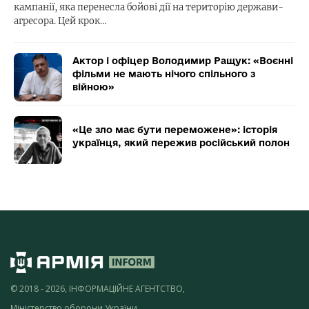
кампанії, яка перенесла бойові дії на територію держави-
агресора. Цей крок…
Актор і офіцер Володимир Ращук: «Воєнні
фільми не мають нічого спільного з
війною»
«Це зло має бути переможене»: історія
українця, який пережив російський полон
© 2018 - 2026, ІНФОРМАЦІЙНЕ АГЕНТСТВО,
Міністерство оборони України