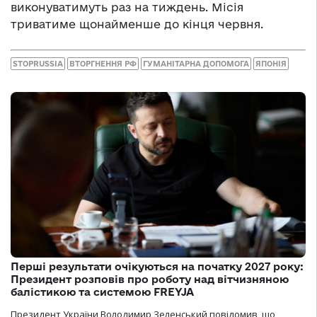
виконуватимуть раз на тиждень. Місія
триватиме щонайменше до кінця червня.
STOPRUSSIA
ВТОРГНЕННЯ РФ
ГУМАНІТАРНА ДОПОМОГА
ЯПОНІЯ
Перші результати очікуються на початку 2027 року:
Президент розповів про роботу над вітчизняною
балістикою та системою FREYJA
Президент України Володимир Зеленський повідомив, що