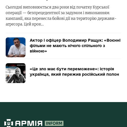
Сьогодні виповнюється два роки від початку Курської
операції — безпрецедентної за задумом і виконанням
кампанії, яка перенесла бойові дії на територію держави-
агресора. Цей крок…
Актор і офіцер Володимир Ращук: «Воєнні
фільми не мають нічого спільного з
війною»
«Це зло має бути переможене»: історія
українця, який пережив російський полон