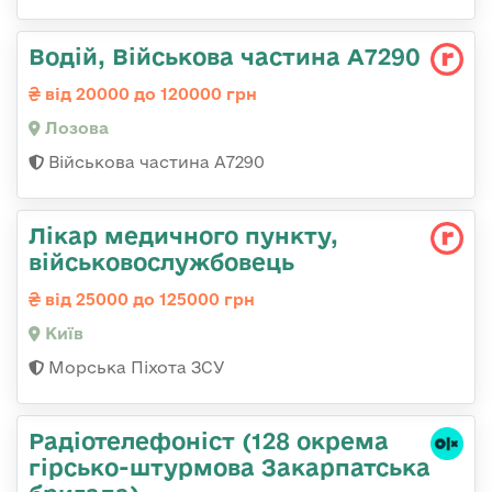
Водій, Військова частина А7290
від 20000 до 120000 грн
Лозова
Військова частина А7290
Лікар медичного пункту,
військовослужбовець
від 25000 до 125000 грн
Київ
Морська Піхота ЗСУ
Радіотелефоніст (128 окрема
гірсько-штурмова Закарпатська