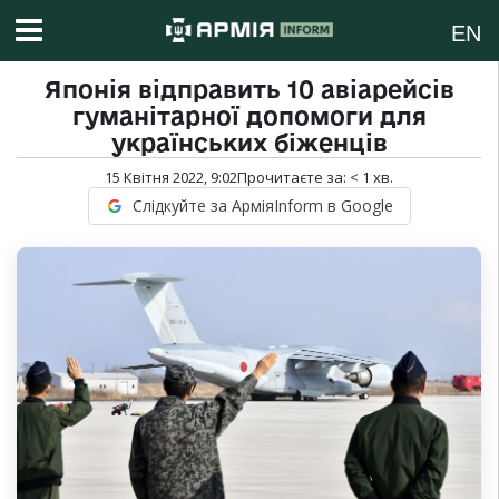
EN
Японія відправить 10 авіарейсів
гуманітарної допомоги для
українських біженців
15 Квітня 2022, 9:02
Прочитаєте за:
< 1
хв.
Слідкуйте за АрміяInform в Google