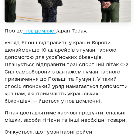
Про це
повідомляє
Japan Today.
«Уряд Японії відправить у країни Європи
щонайменше 10 авіарейсів з гуманітарною
допомогою для українських біженців.
Планується відправити транспортний літак С-2
Сил самооборони з вантажем гуманітарного
призначення до Польщі та Румунії. У такий
спосіб японський уряд намагається допомогти
країнам, які приймають українських
біженців», — йдеться у повідомленні.
Літак доставлятиме харчові продукти, спальні
мішки, засоби гігієни та інші необхідні товари.
Очікується, що гуманітарні рейси