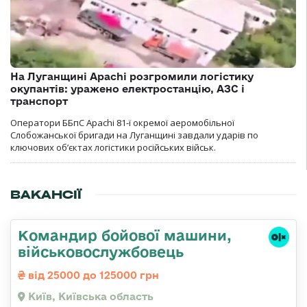
На Луганщині Apachi розгромили логістику
окупантів: уражено електростанцію, АЗС і
транспорт
Оператори ББпС Apachi 81-ї окремої аеромобільної
Слобожанської бригади на Луганщині завдали ударів по
ключових об’єктах логістики російських військ.
ВАКАНСІЇ
Командиp бойової машини,
військовослужбовець
від 25000 до 125000 грн
Київ, Київська область