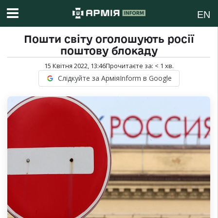
EN
Пошти світу оголошують росії
поштову блокаду
15 Квітня 2022, 13:46
Прочитаєте за:
< 1
хв.
Слідкуйте за АрміяInform в Google