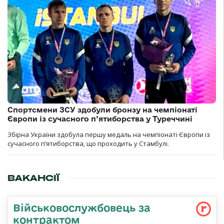
Спортсмени ЗСУ здобули бронзу на чемпіонаті
Європи із сучасного п’ятиборства у Туреччині
Збірна України здобула першу медаль на чемпіонаті Європи із
сучасного п’ятиборства, що проходить у Стамбулі.
ВАКАНСІЇ
Військовослужбовець за
контрактом