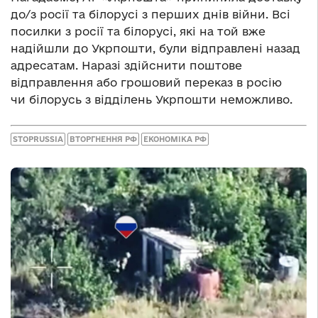
до/з росії та білорусі з перших днів війни. Всі
посилки з росії та білорусі, які на той вже
надійшли до Укрпошти, були відправлені назад
адресатам. Наразі здійснити поштове
відправлення або грошовий переказ в росію
чи білорусь з відділень Укрпошти неможливо.
STOPRUSSIA
ВТОРГНЕННЯ РФ
ЕКОНОМІКА РФ