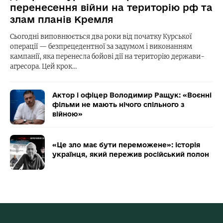
перенесення війни на територію рф та
злам планів Кремля
Сьогодні виповнюється два роки від початку Курської
операції — безпрецедентної за задумом і виконанням
кампанії, яка перенесла бойові дії на територію держави-
агресора. Цей крок…
Актор і офіцер Володимир Ращук: «Воєнні
фільми не мають нічого спільного з
війною»
«Це зло має бути переможене»: історія
українця, який пережив російський полон