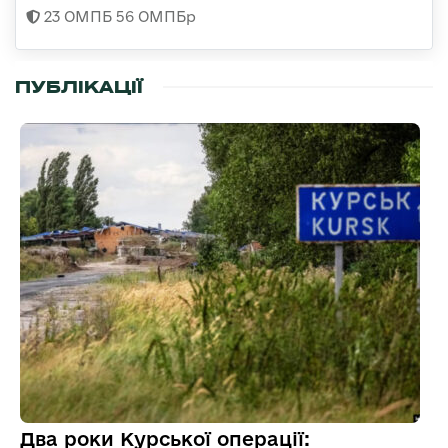
23 ОМПБ 56 ОМПБр
ПУБЛІКАЦІЇ
Два роки Курської операції: