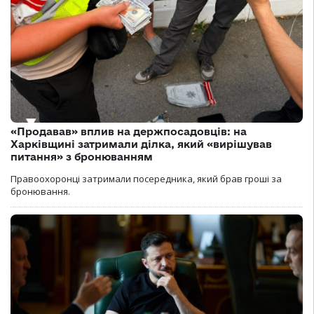
«Продавав» вплив на держпосадовців: на
Харківщині затримали ділка, який «вирішував
питання» з бронюванням
Правоохоронці затримали посередника, який брав гроші за
бронювання.