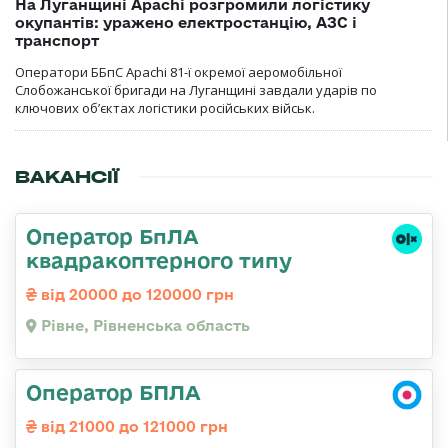
На Луганщині Apachi розгромили логістику
окупантів: уражено електростанцію, АЗС і
транспорт
Оператори ББпС Apachi 81-ї окремої аеромобільної
Слобожанської бригади на Луганщині завдали ударів по
ключових об’єктах логістики російських військ.
ВАКАНСІЇ
Оператор БпЛА
квадракоптерного типу
від 20000 до 120000 грн
Рівне, Рівненська область
Оператор БПЛА
від 21000 до 121000 грн