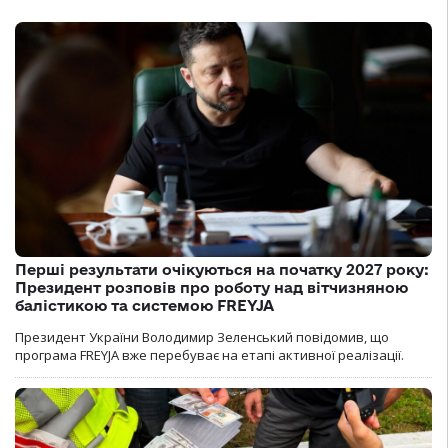
Перші результати очікуються на початку 2027 року:
Президент розповів про роботу над вітчизняною
балістикою та системою FREYJA
Президент України Володимир Зеленський повідомив, що
програма FREYJA вже перебуває на етапі активної реалізації.