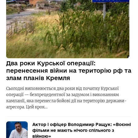
Два роки Курської операції:
перенесення війни на територію рф та
злам планів Кремля
Сьогодні виповнюється два роки від початку Курської
операції — безпрецедентної за задумом і виконанням
кампанії, яка перенесла бойові дії на територію держави-
агресора. Цей крок…
Актор і офіцер Володимир Ращук: «Воєнні
фільми не мають нічого спільного з
війною»