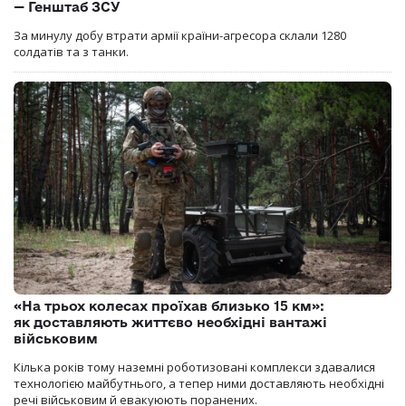
— Генштаб ЗСУ
За минулу добу втрати армії країни-агресора склали 1280
солдатів та з танки.
«На трьох колесах проїхав близько 15 км»:
як доставляють життєво необхідні вантажі
військовим
Кілька років тому наземні роботизовані комплекси здавалися
технологією майбутнього, а тепер ними доставляють необхідні
речі військовим й евакуюють поранених.