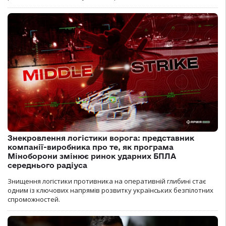
Знекровлення логістики ворога: представник
компанії-виробника про те, як програма
Міноборони змінює ринок ударних БПЛА
середнього радіуса
Знищення логістики противника на оперативній глибині стає
одним із ключових напрямів розвитку українських безпілотних
спроможностей.