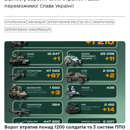
переможемо! Слава Україні!
STOPRUSSIA
АВІАУДАР
ВТОРГНЕННЯ РФ
ГШ ЗСУ
МАРІУПОЛЬ
ОПЕРАТИВНА ІНФОРМАЦІЯ
Ворог втратив понад 1200 солдатів та 3 систем ППО