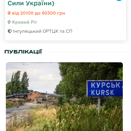
Сили України)
від 20100 до 60300 грн
Кривий Ріг
Інгулецький ОРТЦК та СП
ПУБЛІКАЦІЇ