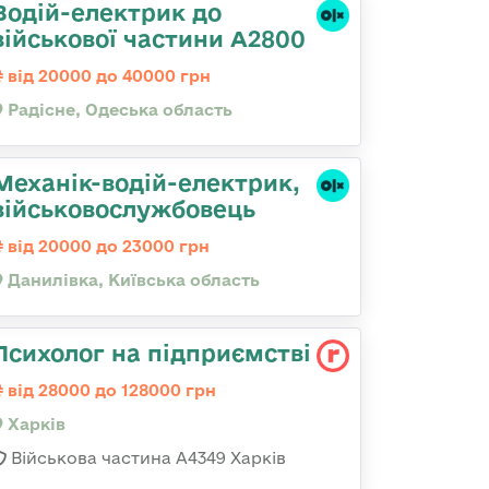
Водій-електрик до
військової частини А2800
від 20000 до 40000 грн
Радісне, Одеська область
Механік-водій-електрик,
військовослужбовець
від 20000 до 23000 грн
Данилівка, Київська область
Психолог на підприємстві
від 28000 до 128000 грн
Харків
Військова частина А4349 Харків