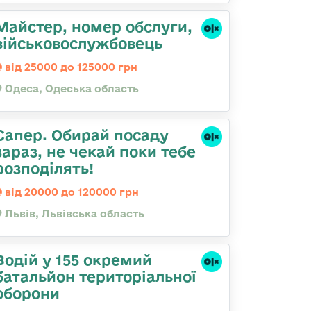
Майстер, номер обслуги,
військовослужбовець
від 25000 до 125000 грн
Одеса, Одеська область
Сапер. Обирай посаду
зараз, не чекай поки тебе
розподілять!
від 20000 до 120000 грн
Львів, Львівська область
Водій у 155 окремий
батальйон територіальної
оборони