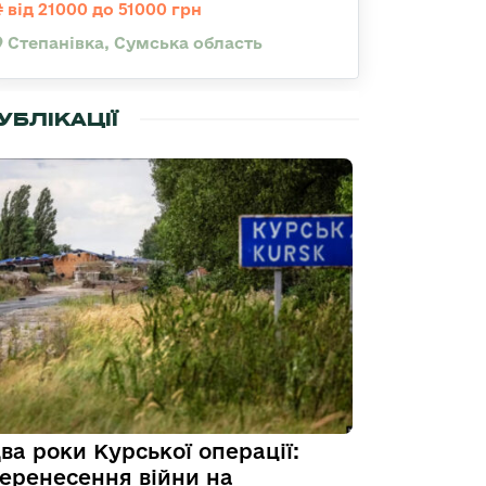
від 21000 до 51000 грн
Степанівка, Сумська область
УБЛІКАЦІЇ
ва роки Курської операції:
еренесення війни на