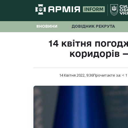
#НОВИНИ
ДОВІДНИК РЕКРУТА
14 квітня погод
коридорів 
14 Квітня 2022, 9:36
Прочитаєте за:
< 1