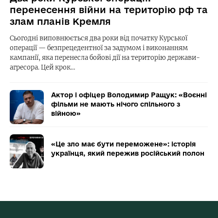
перенесення війни на територію рф та
злам планів Кремля
Сьогодні виповнюється два роки від початку Курської
операції — безпрецедентної за задумом і виконанням
кампанії, яка перенесла бойові дії на територію держави-
агресора. Цей крок…
Актор і офіцер Володимир Ращук: «Воєнні
фільми не мають нічого спільного з
війною»
«Це зло має бути переможене»: історія
українця, який пережив російський полон