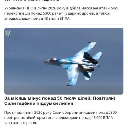
Українська ППО в липні 2026 року відбила масовані атаки росії,
перехопивши понад 5300 ракет і ударних дронів, а також
знешкодивши понад 48 тисяч БПЛА.
За місяць мінус понад 50 тисяч цілей: Повітряні
Сили підбили підсумки липня
Протягом липня 2026 року Cили оборони знищили понад 5300
повітряних цілей, крім того, знешкодили понад 48 000 БПЛА
тактичного рівня.