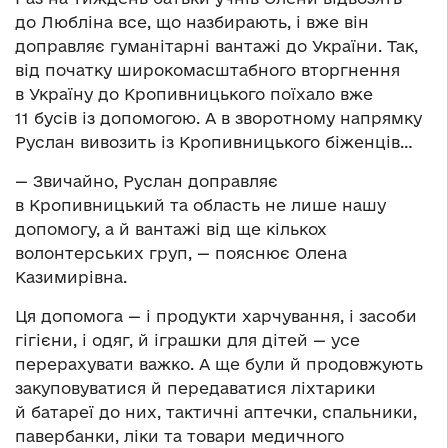
до Любліна все, що назбирають, і вже він
доправляє гуманітарні вантажі до України. Так,
від початку широкомасштабного вторгнення
в Україну до Кропивницького поїхало вже
11 бусів із допомогою. А в зворотному напрямку
Руслан вивозить із Кропивницького біженців…
— Звичайно, Руслан доправляє
в Кропивницький та область не лише нашу
допомогу, а й вантажі від ще кількох
волонтерських груп, — пояснює Олена
Казимирівна.
Ця допомога — і продукти харчування, і засоби
гігієни, і одяг, й іграшки для дітей — усе
перерахувати важко. А ще були й продовжують
закуповуватися й передаватися ліхтарики
й батареї до них, тактичні аптечки, спальники,
павербанки, ліки та товари медичного