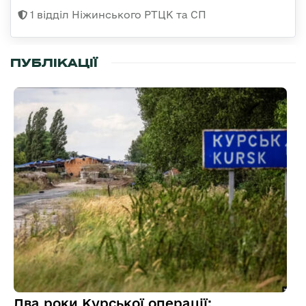
1 відділ Ніжинського РТЦК та СП
ПУБЛІКАЦІЇ
Два роки Курської операції: