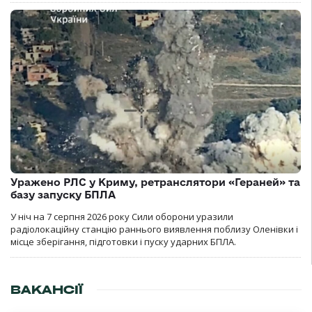
Уражено РЛС у Криму, ретранслятори «Гераней» та
базу запуску БПЛА
У ніч на 7 серпня 2026 року Сили оборони уразили
радіолокаційну станцію раннього виявлення поблизу Оленівки і
місце зберігання, підготовки і пуску ударних БПЛА.
ВАКАНСІЇ