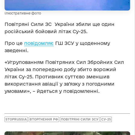
Ілюстративне фото
Повітряні Сили ЗС України збили ще один
російський бойовий літак Су-25.
Про це
повідомляє
ГШ ЗСУ у щоденному
зведенні.
«Угрупованням Повітряних Сил Збройних Сил
України за попередню добу збито ворожий
літак Су-25. Противник суттєво зменшив
використання авіації у зв’язку з погодними
умовами», – йдеться у повідомленні.
STOPRUSSIA
ВТОРГНЕННЯ РФ
ПОВІТРЯНІ СИЛИ ЗСУ
СУ-25