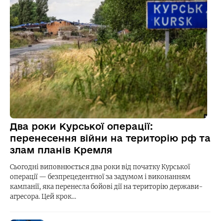
Два роки Курської операції:
перенесення війни на територію рф та
злам планів Кремля
Сьогодні виповнюється два роки від початку Курської
операції — безпрецедентної за задумом і виконанням
кампанії, яка перенесла бойові дії на територію держави-
агресора. Цей крок…