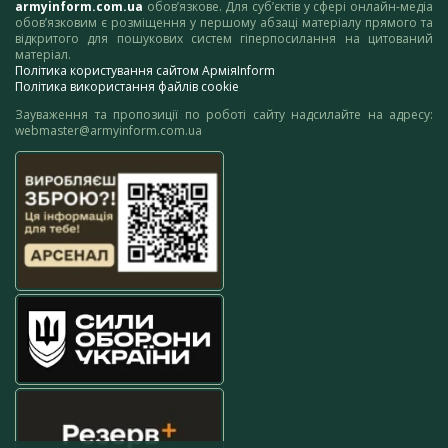
armyinform.com.ua
обов’язкове. Для суб’єктів у сфері онлайн-медіа
обов’язковим є розміщення у першому абзаці матеріалу прямого та
відкритого для пошукових систем гіперпосилання на цитований
матеріал.
Політика користування сайтом АрміяInform
Політика використання файлів cookie
Зауваження та пропозиції по роботі сайту надсилайте на адресу:
webmaster@armyinform.com.ua