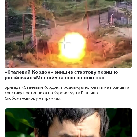
«Сталевий Кордон» знищив стартову позицію
російських «Молній» та інші ворожі цілі
Бригада «Сталевий Кордон» продовжує полювати на позиції та
логістику противника на Курському та Північно-
Слобожанському напрямках.