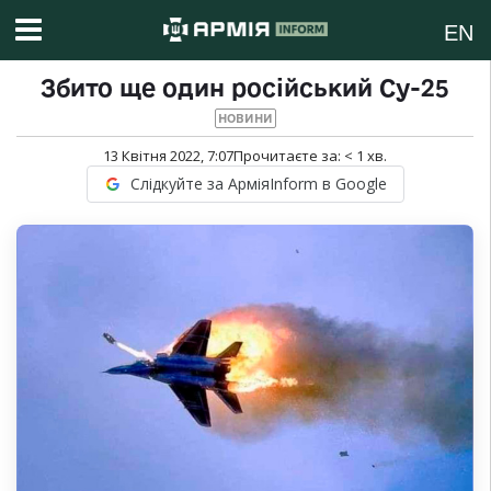
EN
Збито ще один російський Су-25
НОВИНИ
13 Квітня 2022, 7:07
Прочитаєте за:
< 1
хв.
Слідкуйте за АрміяInform в Google