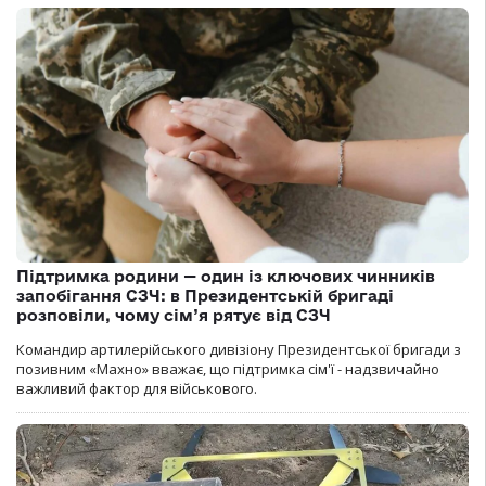
Підтримка родини — один із ключових чинників
запобігання СЗЧ: в Президентській бригаді
розповіли, чому сім’я рятує від СЗЧ
Командир артилерійського дивізіону Президентської бригади з
позивним «Махно» вважає, що підтримка сім'ї - надзвичайно
важливий фактор для військового.