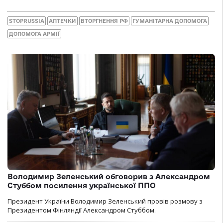
STOPRUSSIA
АПТЕЧКИ
ВТОРГНЕННЯ РФ
ГУМАНІТАРНА ДОПОМОГА
ДОПОМОГА АРМІЇ
Володимир Зеленський обговорив з Александром
Стуббом посилення української ППО
Президент України Володимир Зеленський провів розмову з
Президентом Фінляндії Александром Стуббом.