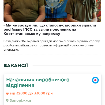
«Ми не зрозуміли, що сталося»: морпіхи зірвали
російську ІПСО та взяли полонених на
Костянтинівському напрямку
Розвідники 36-ї окремої бригади морської піхоти зірвали спробу
російських військових провести інформаційно-психологічну
операцію.
ВАКАНСІЇ
Начальник виробничого
відділення
від 32000 до 33000 грн
Запоріжжя