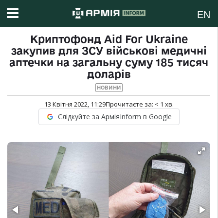
EN
Криптофонд Aid For Ukraine
закупив для ЗСУ військові медичні
аптечки на загальну суму 185 тисяч
доларів
НОВИНИ
13 Квітня 2022, 11:29
Прочитаєте за:
< 1
хв.
Слідкуйте за АрміяInform в Google