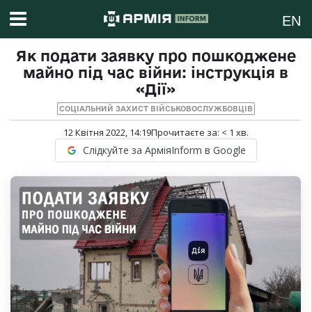
EN
Як подати заявку про пошкоджене
майно під час війни: інструкція в
«Дії»
СОЦІАЛЬНИЙ ЗАХИСТ ВІЙСЬКОВОСЛУЖБОВЦІВ
12 Квітня 2022, 14:19
Прочитаєте за:
< 1
хв.
Слідкуйте за АрміяInform в Google