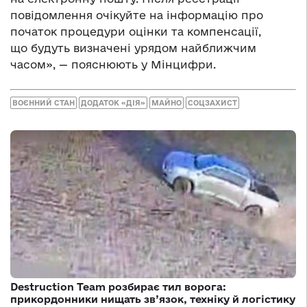
повідомлення очікуйте на інформацію про
початок процедури оцінки та компенсації,
що будуть визначені урядом найближчим
часом», — пояснюють у Мінцифри.
ВОЄННИЙ СТАН
ДОДАТОК «ДІЯ»
МАЙНО
СОЦЗАХИСТ
Destruction Team розбирає тил ворога:
прикордонники нищать зв’язок, техніку й логістику