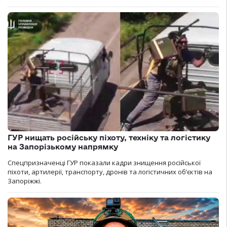
ГУР нищать російську піхоту, техніку та логістику
на Запорізькому напрямку
Спецпризначенці ГУР показали кадри знищення російської
піхоти, артилерії, транспорту, дронів та логістичних об’єктів на
Запоріжжі.