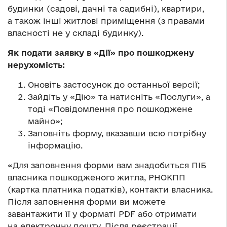
будинки (садові, дачні та садибні), квартири,
а також інші житлові приміщення (з правами
власності не у складі будинку).
Як подати заявку в «Дії» про пошкоджену
нерухомість:
Оновіть застосунок до останньої версії;
Зайдіть у «Дію» та натисніть «Послуги», а
тоді «Повідомлення про пошкоджене
майно»;
Заповніть форму, вказавши всю потрібну
інформацію.
«Для заповнення форми вам знадобиться ПІБ
власника пошкодженого житла, РНОКПП
(картка платника податків), контакти власника.
Після заповнення форми ви можете
завантажити її у форматі PDF або отримати
на електронну пошту. Після реєстрації