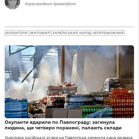
Кореспондент АрміяInform
ВОЛОНТЕРИ
ЖИТОМИР
УКРАЇНСЬКИЙ НАРОД НЕПЕРЕМОЖНИЙ
Окупанти вдарили по Павлограду: загинула
людина, ще четверо поранені, палають склади
Унаслідок російської атаки на Павлоград загинула одна людина,