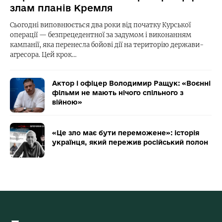
злам планів Кремля
Сьогодні виповнюється два роки від початку Курської
операції — безпрецедентної за задумом і виконанням
кампанії, яка перенесла бойові дії на територію держави-
агресора. Цей крок…
Актор і офіцер Володимир Ращук: «Воєнні
фільми не мають нічого спільного з
війною»
«Це зло має бути переможене»: історія
українця, який пережив російський полон