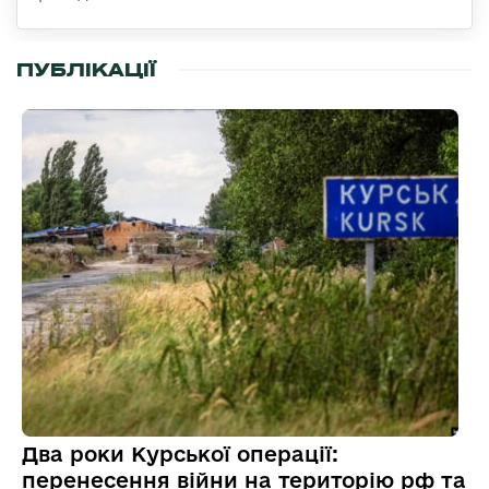
ПУБЛІКАЦІЇ
Два роки Курської операції:
перенесення війни на територію рф та