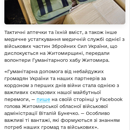
Тактичні аптечки та їхній вміст, а також інше
медичне устаткування медичній службі однієї з
військових частин Збройних Сил України, що
дислокується на Житомирщині, передали
волонтери Гуманітарного хабу Житомира.
«Гуманітарна допомога від небайдужих
громадян України та наших партнерів за
кордоном з перших днів війни стала однією з
важливих складових нашої майбутньої
перемоги, —
пише
на своїй сторінці у Facebook
голова Житомирської обласної військової
адміністрації Віталій Бунечко. — Особливо
важливі ті вантажі, які формуються зі знанням
потреб наших громад та військових».