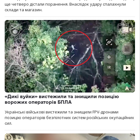
ще четверо дістали поранення. Внаслідок удару спалахнули
склади та магазин.
«Дикі вуйки» вистежили та знищили позицію
ворожих операторів БПЛА
Українські військові вистежили та знищили FPV-дронами
позицію операторів безпілотних систем російських окупаційних
сил.