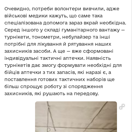
Очевидно, потреби волонтери вивчили, адже
військові медики кажуть, що саме така
спеціалізована допомога зараз вкрай необхідна.
Серед іншого у складі гуманітарного вантажу —
турнікети, тонометри, небулайзер та інші
потрібні для лікування й рятування наших
захисників засоби. А ще — вже сформовані
індивідуальні тактичні аптечки. Наявність
турнікетів дає змогу формувати необхідні для
бійців аптечки з тих запасів, які наразі є, а
поставлення готових тактичних наборів ще
більш спрощує роботу зі спорядження
захисників, які рушають на передову.