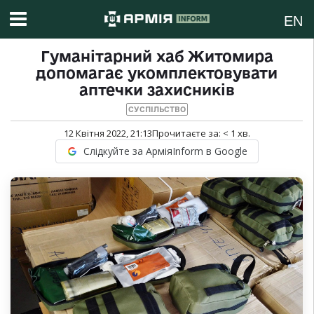
EN
Гуманітарний хаб Житомира
допомагає укомплектовувати
аптечки захисників
СУСПІЛЬСТВО
12 Квітня 2022, 21:13
Прочитаєте за:
< 1
хв.
Слідкуйте за АрміяInform в Google