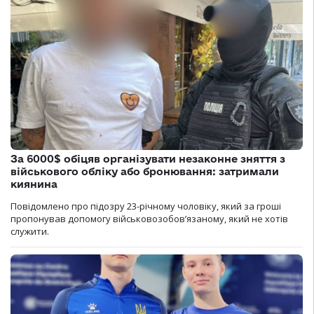
За 6000$ обіцяв організувати незаконне зняття з
військового обліку або бронювання: затримали
киянина
Повідомлено про підозру 23-річному чоловіку, який за гроші
пропонував допомогу військовозобов’язаному, який не хотів
служити.