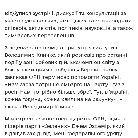
Відбулися зустрічі, дискусії та консультації за
участю українських, німецьких та міжнародних
спікерів, активістів, політиків, науковців, а також
тимчасових переселенців.
З відеозверненням до присутніх виступив
Володимир Кличко, який розповів про останні
події у зоні бойових дій. Ексчемпіон світу з
боксу, який днями побував у Берліні, знову
закликав ФРН терміново допомогти Україні.
«Нам зараз потрібне ембарго на нафту і газ з
росії. Нам потрібно більше зброї. Тут, в Україні,
кожна година, кожна хвилина на рахунку», –
сказав Володимир Кличко.
Міністр сільського господарства ФРН, один з
лідерів партії «Зелених» Джем Оздемір, який
відвідав захід, від імені федерального уряду