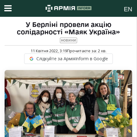
EN
У Берліні провели акцію
солідарності «Маяк Україна»
НОВИНИ
11 Квітня 2022, 3:19
Прочитаєте за:
2
хв.
Слідкуйте за АрміяInform в Google