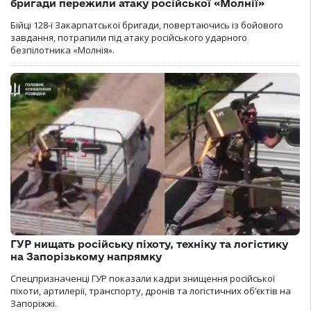
бригади пережили атаку російської «Молнії»
Бійці 128-ї Закарпатської бригади, повертаючись із бойового
завдання, потрапили під атаку російського ударного
безпілотника «Молнія».
ГУР нищать російську піхоту, техніку та логістику
на Запорізькому напрямку
Спецпризначенці ГУР показали кадри знищення російської
піхоти, артилерії, транспорту, дронів та логістичних об’єктів на
Запоріжжі.