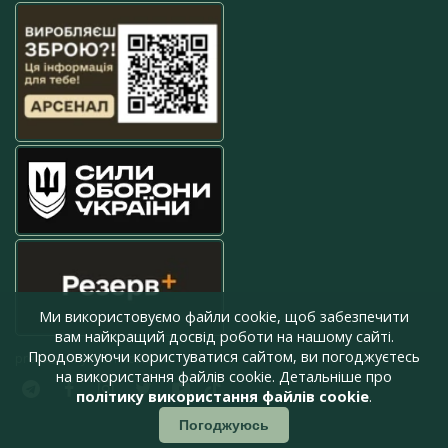
Ми використовуємо файли cookie, щоб забезпечити
вам найкращий досвід роботи на нашому сайті.
Продовжуючи користуватися сайтом, ви погоджуєтесь
press@armyinform.com.ua
на використання файлів cookie. Детальніше про
політику використання файлів cookie
.
Погоджуюсь