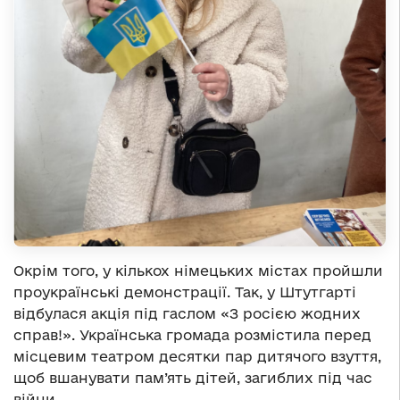
Окрім того, у кількох німецьких містах пройшли
проукраїнські демонстрації. Так, у Штутгарті
відбулася акція під гаслом «З росією жодних
справ!». Українська громада розмістила перед
місцевим театром десятки пар дитячого взуття,
щоб вшанувати пам’ять дітей, загиблих під час
війни.