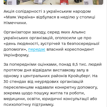
Акція солідарності з українським народом
«Маяк Україна» відбулася в неділю у столиці
Німеччини.
Організатори заходу, серед яких Альянс
українських організацій, оголосили це про
«день людяності, зустрічей та безпосередньої
допомоги»,
передає
власний кореспондент
Укрінформу.
За попередніми оцінками, понад 8,5 тис. людей
протягом дня відвідали виставкову залу в
одному з центральних районів Кройцберг. На
30 стендах від неурядових організацій
переселенцям надавали конкретну допомогу,
зокрема щодо пошуку житла та роботи,
медицини, освіти, юридичні консультації або
психологічну підтримку.