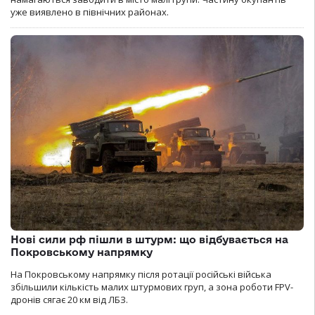
уже виявлено в північних районах.
Нові сили рф пішли в штурм: що відбувається на
Покровському напрямку
На Покровському напрямку після ротації російські війська
збільшили кількість малих штурмових груп, а зона роботи FPV-
дронів сягає 20 км від ЛБЗ.