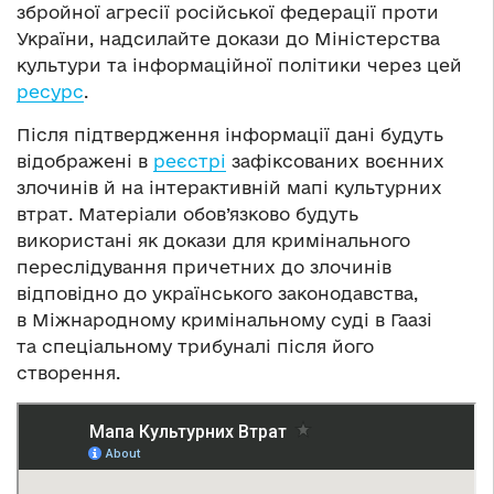
збройної агресії російської федерації проти
України, надсилайте докази до Міністерства
культури та інформаційної політики через цей
ресурс
.
Після підтвердження інформації дані будуть
відображені в
реєстрі
зафіксованих воєнних
злочинів й на інтерактивній мапі культурних
втрат. Матеріали обов’язково будуть
використані як докази для кримінального
переслідування причетних до злочинів
відповідно до українського законодавства,
в Міжнародному кримінальному суді в Гаазі
та спеціальному трибуналі після його
створення.