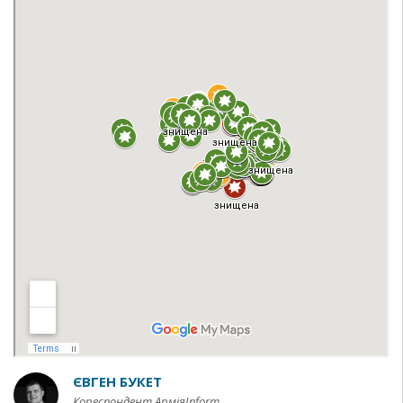
ЄВГЕН БУКЕТ
Кореспондент АрміяInform