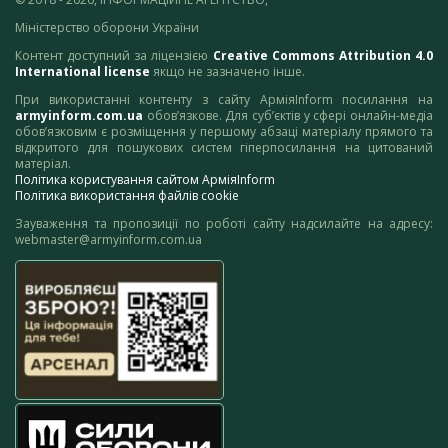
Міністерство оборони України
Контент доступний за ліцензією
Creative Commons Attribution 4.0
International license
якщо не зазначено інше.
При використанні контенту з сайту АрміяInform посилання на
armyinform.com.ua
обов’язкове. Для суб’єктів у сфері онлайн-медіа
обов’язковим є розміщення у першому абзаці матеріалу прямого та
відкритого для пошукових систем гіперпосилання на цитований
матеріал.
Політика користування сайтом АрміяInform
Політика використання файлів cookie
Зауваження та пропозиції по роботі сайту надсилайте на адресу:
webmaster@armyinform.com.ua