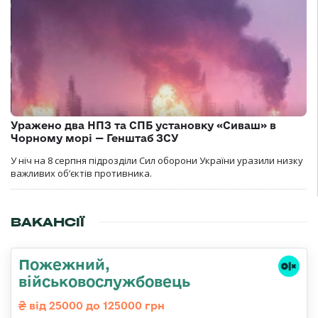
Уражено два НПЗ та СПБ установку «Сиваш» в
Чорному морі — Генштаб ЗСУ
У ніч на 8 серпня підрозділи Сил оборони України уразили низку
важливих об’єктів противника.
ВАКАНСІЇ
Пожежний,
військовослужбовець
від 25000 до 125000 грн