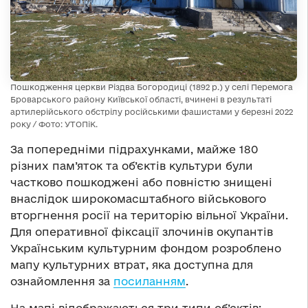
Пошкодження церкви Різдва Богородиці (1892 р.) у селі Перемога
Броварського району Київської області, вчинені в результаті
артилерійського обстрілу російськими фашистами у березні 2022
року / Фото: УТОПіК.
За попередніми підрахунками, майже 180
різних пам’яток та об’єктів культури були
частково пошкоджені або повністю знищені
внаслідок широкомасштабного військового
вторгнення росії на територію вільної України.
Для оперативної фіксації злочинів окупантів
Українським культурним фондом розроблено
мапу культурних втрат, яка доступна для
ознайомлення за
посиланням
.