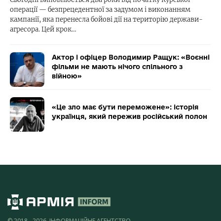
операції — безпрецедентної за задумом і виконанням
кампанії, яка перенесла бойові дії на територію держави-
агресора. Цей крок…
Актор і офіцер Володимир Ращук: «Воєнні
фільми не мають нічого спільного з
війною»
«Це зло має бути переможене»: історія
українця, який пережив російський полон
© 2018 - 2026, ІНФОРМАЦІЙНЕ АГЕНТСТВО,