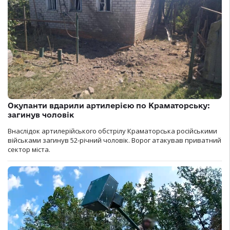
Окупанти вдарили артилерією по Краматорську:
загинув чоловік
Внаслідок артилерійського обстрілу Краматорська російськими
військами загинув 52-річний чоловік. Ворог атакував приватний
сектор міста.