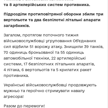
та 8 артилерійських систем противника.
Підрозділи протиповітряної оборони збили три
вертольоти та два безпілотні літальні апарати
загарбників.
Загалом, протягом поточного тижня
військовослужбовці угруповання Об’єднаних
сил відбили 51 ворожу атаку. Знищили 39 танків,
70 одиниць броньованої та 55 одиниць
автомобільної техніки, 22 артилерійські
системи, 17 безпілотних літальних апаратів,
4 літака, 6 вертольотів та 5 крилатих ракет
противника.
Українські військовослужбовці продовжують
мужньо та героїчно стримувати навалу
агресора!
Разом до перемоги!