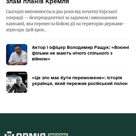
злам планів Кремля
Сьогодні виповнюється два роки від початку Курської
операції — безпрецедентної за задумом і виконанням
кампанії, яка перенесла бойові дії на територію держави-
агресора. Цей крок…
Актор і офіцер Володимир Ращук: «Воєнні
фільми не мають нічого спільного з
війною»
«Це зло має бути переможене»: історія
українця, який пережив російський полон