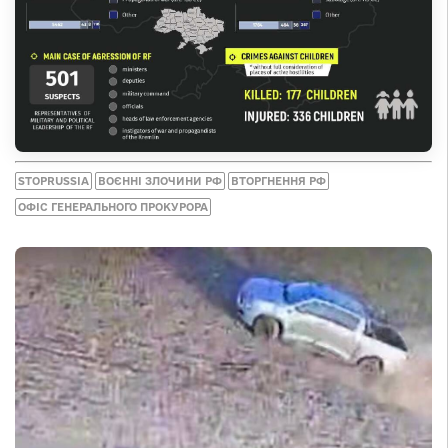
STOPRUSSIA
ВОЄННІ ЗЛОЧИНИ РФ
ВТОРГНЕННЯ РФ
ОФІС ГЕНЕРАЛЬНОГО ПРОКУРОРА