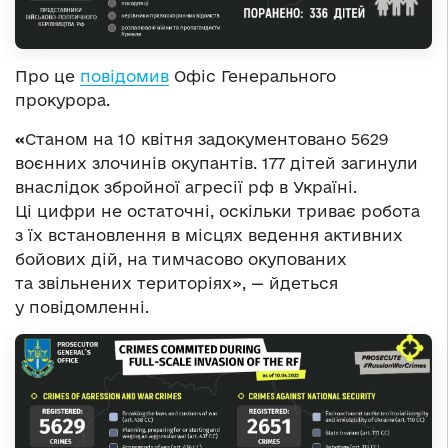
Про це
повідомив
Офіс Генерального
прокурора.
«
Станом на 10 квітня задокументовано 5629
воєнних злочинів окупантів. 177 дітей загинули
внаслідок збройної агресії рф в Україні.
Ці цифри не остаточні, оскільки триває робота
з їх встановлення в місцях ведення активних
бойових дій, на тимчасово окупованих
та звільнених територіях», — йдеться
у повідомленні.