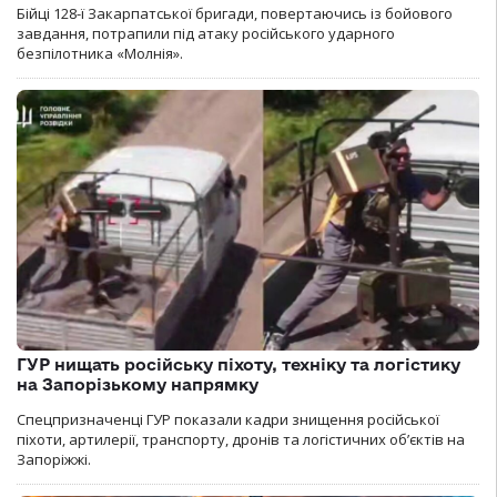
Бійці 128-ї Закарпатської бригади, повертаючись із бойового
завдання, потрапили під атаку російського ударного
безпілотника «Молнія».
ГУР нищать російську піхоту, техніку та логістику
на Запорізькому напрямку
Спецпризначенці ГУР показали кадри знищення російської
піхоти, артилерії, транспорту, дронів та логістичних об’єктів на
Запоріжжі.