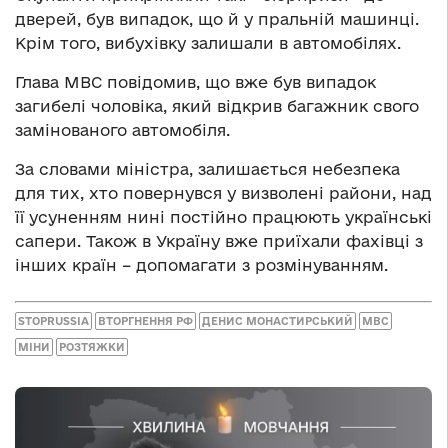
дверей, був випадок, що й у пральній машинці.
Крім того, вибухівку залишали в автомобілях.
Глава МВС повідомив, що вже був випадок
загибелі чоловіка, який відкрив багажник свого
замінованого автомобіля.
За словами міністра, залишається небезпека
для тих, хто повернувся у визволені райони, над
її усуненням нині постійно працюють українські
сапери. Також в Україну вже приїхали фахівці з
інших країн – допомагати з розмінуванням.
STOPRUSSIA
ВТОРГНЕННЯ РФ
ДЕНИС МОНАСТИРСЬКИЙ
МВС
МІНИ
РОЗТЯЖКИ