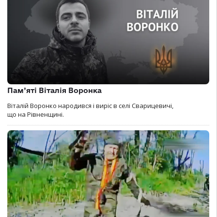
Пам’яті Віталія Воронка
Віталій Воронко народився і виріс в селі Сварицевичі,
що на Рівненщині.