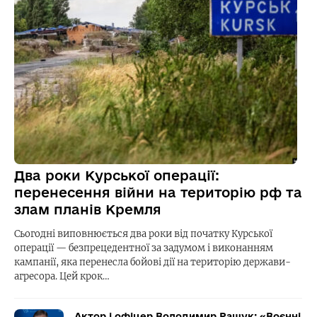
Два роки Курської операції:
перенесення війни на територію рф та
злам планів Кремля
Сьогодні виповнюється два роки від початку Курської
операції — безпрецедентної за задумом і виконанням
кампанії, яка перенесла бойові дії на територію держави-
агресора. Цей крок…
Актор і офіцер Володимир Ращук: «Воєнні