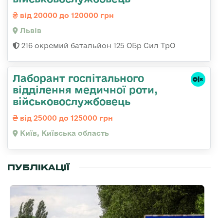
від 20000 до 120000 грн
Львів
216 окремий батальйон 125 ОБр Сил ТрО
Лаборант госпітального
відділення медичної роти,
військовослужбовець
від 25000 до 125000 грн
Київ, Київська область
ПУБЛІКАЦІЇ