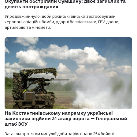
Окупанти обстріляли Сумщину: двоє загиблих та
десять постраждалих
Упродовж минулої доби російські війська застосовували
керовані авіаційні бомби, ударні безпілотники, FPV-дрони,
артилерію та міномети.
На Костянтинівському напрямку українські
захисники відбили 31 атаку ворога — Генеральний
штаб ЗСУ
Загалом протягом минулої доби зафіксовано 254 бойові