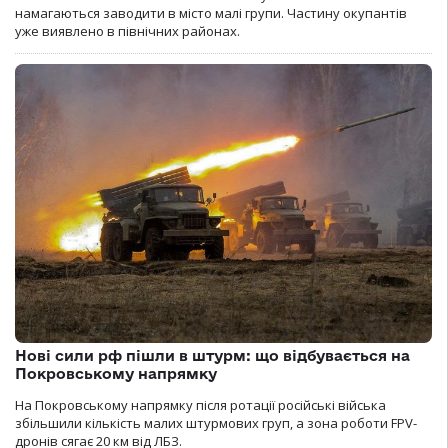
намагаються заводити в місто малі групи. Частину окупантів
уже виявлено в північних районах.
Нові сили рф пішли в штурм: що відбувається на
Покровському напрямку
На Покровському напрямку після ротації російські війська
збільшили кількість малих штурмових груп, а зона роботи FPV-
дронів сягає 20 км від ЛБЗ.