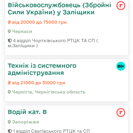
Військовослужбовець (Збройні
Сили України) у Заліщики
від 20000 до 75000 грн
Черкаси
4 відділ Чортківського РТЦК ТА СП (
м.Заліщики )
Технік із системного
адміністрування
від 21000 до 51000 грн
Чернігів, Чернігівська область
Водій кат. В
Запоріжжя
1 відділ Сватівського РТЦК та СП