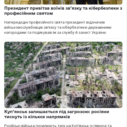
Президент привітав воїнів зв’язку та кібербезпеки з
професійним святом
Напередодні професійного свята президент відзначив
військовослужбовців зв’язку та кібербезпеки державними
нагородами та подякував їм за службу й захист України.
Куп’янськ залишається під загрозою: росіяни
тиснуть із кількох напрямків
Російські війська посилюють тиск на Куп’янськ із півночі та