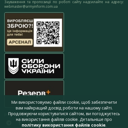
Зауваження та пропозиції по роботі сайту надсилайте на адресу:
webmaster@armyinform.com.ua
Ми використовуємо файли cookie, щоб забезпечити
вам найкращий досвід роботи на нашому сайті.
Продовжуючи користуватися сайтом, ви погоджуєтесь
press@armyinform.com.ua
на використання файлів cookie. Детальніше про
політику використання файлів cookie
.