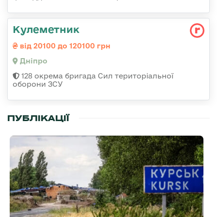
Кулеметник
від 20100 до 120100 грн
Дніпро
128 окрема бригада Сил територіальної
оборони ЗСУ
ПУБЛІКАЦІЇ