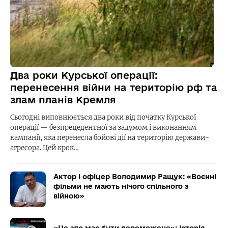
Два роки Курської операції:
перенесення війни на територію рф та
злам планів Кремля
Сьогодні виповнюється два роки від початку Курської
операції — безпрецедентної за задумом і виконанням
кампанії, яка перенесла бойові дії на територію держави-
агресора. Цей крок…
Актор і офіцер Володимир Ращук: «Воєнні
фільми не мають нічого спільного з
війною»
«Це зло має бути переможене»: історія