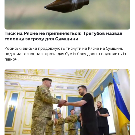
Тиск на Рясне не припиняється: Трегубов назвав
головну загрозу для Сумщини
Російські війська продовжують тиснути на Рясне на Сумщині,
водночас основна загроза для Сум із боку дронів надходить із
півночі.