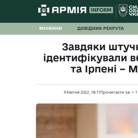
#НОВИНИ
ДОВІДНИК РЕКРУТА
Завдяки штуч
ідентифікували вб
та Ірпені –
9 Квітня 2022, 18:11
Прочитаєте за:
< 1