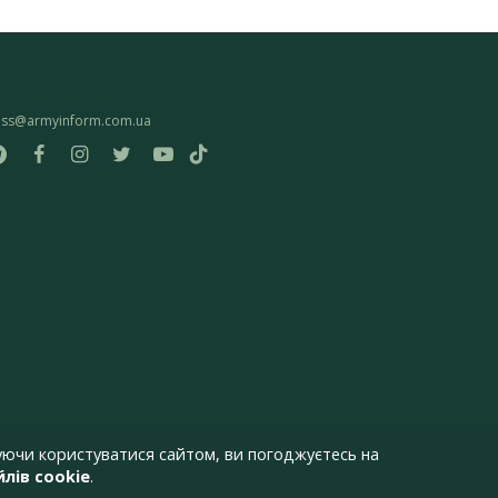
ess@armyinform.com.ua
ючи користуватися сайтом, ви погоджуєтесь на
лів cookie
.