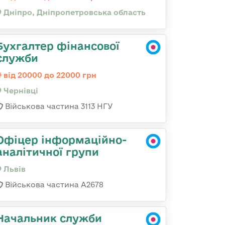
Дніпро, Дніпропетровська область
Бухгалтер фінансової
служби
від 20000 до 22000 грн
Чернівці
Військова частина 3113 НГУ
Офіцер інформаційно-
аналітичної групи
Львів
Військова частина А2678
Начальник служби