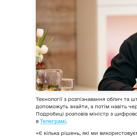
Технології з розпізнавання облич та 
допоможуть знайти, а потім навіть че
Подробиці розповів міністр з цифро
в
Телеграмі
.
«Є кілька рішень, які ми використовує