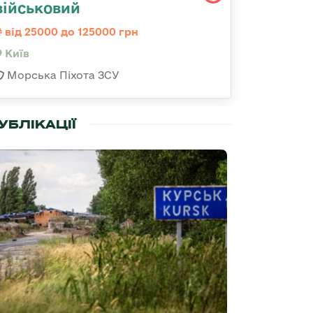
військовий
від 25000 до 125000 грн
Київ
Морська Піхота ЗСУ
УБЛІКАЦІЇ