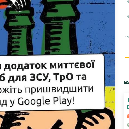
19
19
19
В