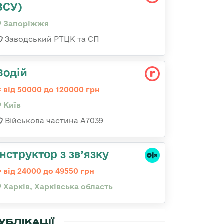
ЗСУ)
Запоріжжя
Заводський РТЦК та СП
Водій
від 50000 до 120000 грн
Київ
Військова частина А7039
Інструктор з зв’язку
від 24000 до 49550 грн
Харків, Харківська область
УБЛІКАЦІЇ