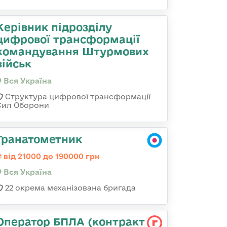
Керівник підрозділу
цифрової трансформації
командування Штурмових
військ
Вся Україна
Структура цифрової трансформації
Сил Оборони
Гранатометник
від 21000 до 190000 грн
Вся Україна
22 окрема механізована бригада
Оператор БПЛА (контракт